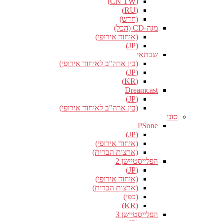
(CN TW)
(RU)
(חדש)
מגה-CD (הכל)
(איחוד אירופי)
(JP)
שבתאי
(בין ארה"ב לאיחוד אירופי)
(JP)
(KR)
Dreamcast
(JP)
(בין ארה"ב לאיחוד אירופי)
סוני
PSone
(JP)
(איחוד אירופי)
(ארצות הברית)
הפלייסטיישן 2
(JP)
(איחוד אירופי)
(ארצות הברית)
(כפי)
(KR)
הפלייסטיישן 3