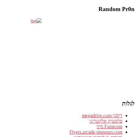
Random Pr0n
לגלות
דיסני-megadrive.com
פלסטיק אלקטרוני
Famicom מיני
Flyers.arcade-museum.com