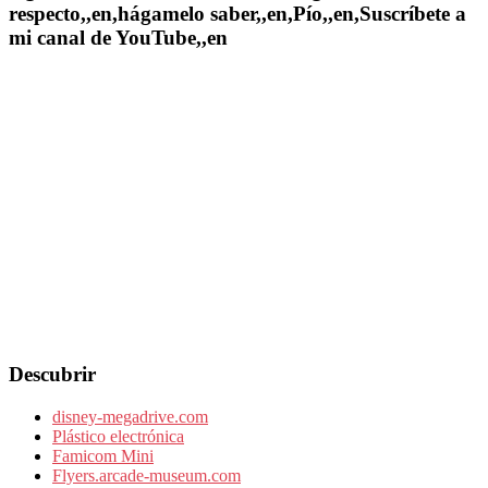
respecto,,en,hágamelo saber,,en,Pío,,en,Suscríbete a
mi canal de YouTube,,en
Descubrir
disney-megadrive.com
Plástico electrónica
Famicom Mini
Flyers.arcade-museum.com