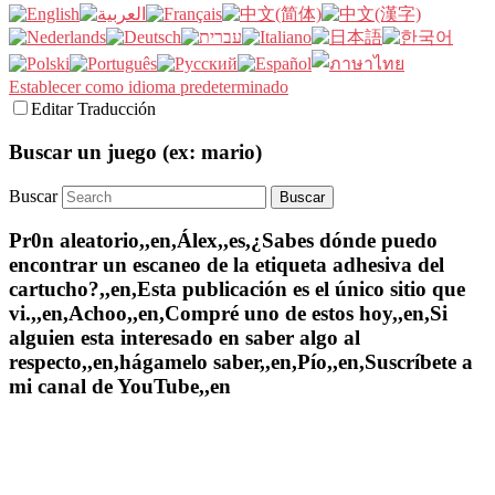
Establecer como idioma predeterminado
Editar Traducción
Buscar un juego (ex: mario)
Buscar
Pr0n aleatorio,,en,Álex,,es,¿Sabes dónde puedo
encontrar un escaneo de la etiqueta adhesiva del
cartucho?,,en,Esta publicación es el único sitio que
vi.,,en,Achoo,,en,Compré uno de estos hoy,,en,Si
alguien esta interesado en saber algo al
respecto,,en,hágamelo saber,,en,Pío,,en,Suscríbete a
mi canal de YouTube,,en