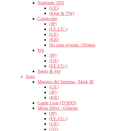
Nintendo 3DS
(UE)
(iQue & TW)
Gamecube
(JP)
(EE.UU.)
(UE)
(KR)
No para reventa / Demos
Wii
(JP)
(UE)
(EE.UU.)
Juego & Ver
Sega
Maestro del Sistema / Mark III
(UE)
(JP)
(KR)
Game Gear (TODO)
Mega Drive / Génesis
(JP)
(EE.UU.)
(UE)
(AS)