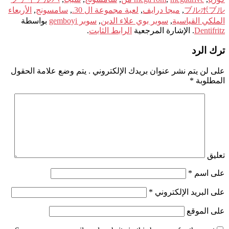
ブルボブル
,
ميجا درايف
,
لعبة مجموعة ال 30.
,
سامسونج
,
الأربعاء
الملكي القياسية
,
سوبر بوي علاء الدين
,
سوبر gemboyi
بواسطة
Dentifritz
. الإشارة المرجعية
الرابط الثابت
.
ترك الرد
على لن يتم نشر عنوان بريدك الإلكتروني .
يتم وضع علامة الحقول
المطلوبة
*
تعليق
على اسم
*
على البريد الإلكتروني
*
على الموقع