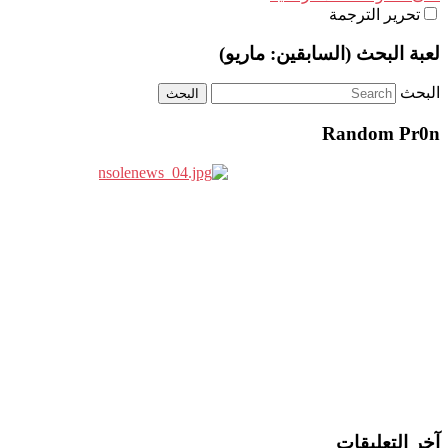
تحرير الترجمة
لعبة البحث (السابقين: ماريو)
البحث
Random Pr0n
آخر التعليقات