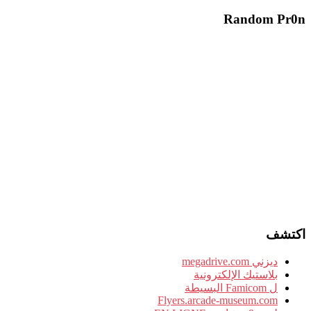
Random Pr0n
اكتشف
ديزني megadrive.com
بلاستيك الإلكترونية
ل Famicom البسيطة
Flyers.arcade-museum.com