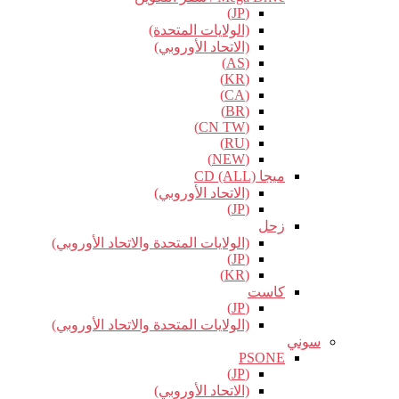
(JP)
(الولايات المتحدة)
(الاتحاد الأوروبي)
(AS)
(KR)
(CA)
(BR)
(CN TW)
(RU)
(NEW)
ميجا CD (ALL)
(الاتحاد الأوروبي)
(JP)
زحل
(الولايات المتحدة والاتحاد الأوروبي)
(JP)
(KR)
كاست
(JP)
(الولايات المتحدة والاتحاد الأوروبي)
سوني
PSONE
(JP)
(الاتحاد الأوروبي)