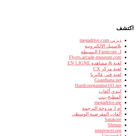
اكتشف
ديزني megadrive.com
بلاستيك الإلكترونية
ل Famicom البسيطة
Flyers.arcade-museum.com
لعبة & مشاهدة EN LIGNE
لعبة مركز CX
لعبة فتى غاليريا
Guardiana.net
Hardcoregaming101.net
إيندي ألعاب
المطبخ-بنت
megadrive.me
أم 3 مروحة الترجمة
ألعاب المقرصنة الوسطى
Satakore
Shmup
smspower.org
Unseen64