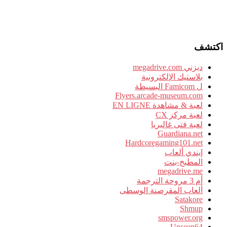
اكتشف
ديزني megadrive.com
بلاستيك الإلكترونية
ل Famicom البسيطة
Flyers.arcade-museum.com
لعبة & مشاهدة EN LIGNE
لعبة مركز CX
لعبة فتى غاليريا
Guardiana.net
Hardcoregaming101.net
إيندي ألعاب
المطبخ-بنت
megadrive.me
أم 3 مروحة الترجمة
ألعاب المقرصنة الوسطى
Satakore
Shmup
smspower.org
Unseen64