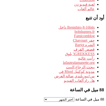
لعبة فيديو دن
عالم ألعاب
أود أن تتبع
Benishiro 8-16bits داخل
bobdupneu.fr
Famicomblog
حفر Chavouet
الشره Barjot
قصص القرف
iGREKKESS' بلوق
رأيت عالية
lafautealamanette.org
يبحث الزجاج البيت
مدونة كوكتيل Rhod في
س!نيوزيلندي صالة العرض
هل راد ألعاب الفيديو
88 ميل في الساعة
88 ميل في الساعة