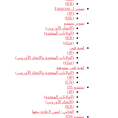
(KR)
سوبر ل Famicom
(JP)
(HK)
سوبر نينتندو
(الاتحاد الأوروبي)
(الولايات المتحدة)
(KR)
(حذاء)
لعبة فتى
(JP)
(الولايات المتحدة والاتحاد الأوروبي)
(حذاء)
لعبة فتى مسبقة
(الولايات المتحدة والاتحاد الأوروبي)
(JP)
(CN)
نينتندو DS
(JP)
(الولايات المتحدة)
(الاتحاد الأوروبي)
(KR)
الجابي / ليس لإعادة بيعها
نينتندو 3DS