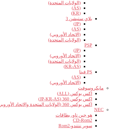
(الولايات المتحدة)
(AS)
(KR)
بلاي ستيشن 3
(JP)
(AS)
(الاتحاد الأوروبي)
(الولايات المتحدة)
PSP
(JP)
(الاتحاد الأوروبي)
(الولايات المتحدة)
(KR-AS)
PS فيتا
(AS)
(الاتحاد الأوروبي)
مايكروسوفت
اكس بوكس (ALL)
اكس بوكس 360 (JP-KR-AS)
اكس بوكس 360 (الولايات المتحدة والاتحاد الأوروبي)
NEC
هو جين تاو، بطاقات
CD-Rom2
سوبر ننتندو-Rom2