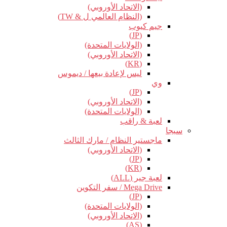
(الاتحاد الأوروبي)
(النظام العالمي ل & TW)
جيم كيوب
(JP)
(الولايات المتحدة)
(الاتحاد الأوروبي)
(KR)
ليس لإعادة بيعها / ديموس
وي
(JP)
(الاتحاد الأوروبي)
(الولايات المتحدة)
لعبة & راقب
سيجا
ماجستير النظام / مارك الثالث
(الاتحاد الأوروبي)
(JP)
(KR)
لعبة جير (ALL)
Mega Drive / سفر التكوين
(JP)
(الولايات المتحدة)
(الاتحاد الأوروبي)
(AS)