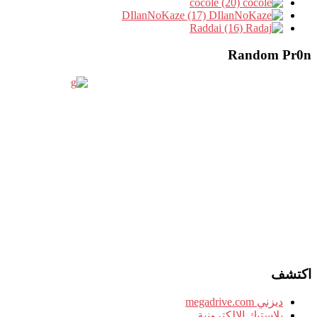
cocole (20)
DIlanNoKaze (17)
Raddai (16)
Random Pr0n
اكتشف
ديزني megadrive.com
بلاستيك الإلكترونية