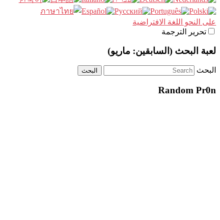
على النحو اللغة الافتراضية
تحرير الترجمة
لعبة البحث (السابقين: ماريو)
البحث
Random Pr0n