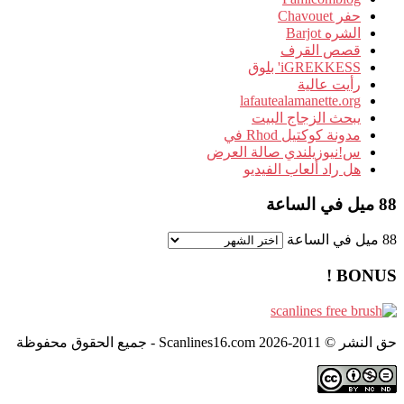
حفر Chavouet
الشره Barjot
قصص القرف
iGREKKESS' بلوق
رأيت عالية
lafautealamanette.org
يبحث الزجاج البيت
مدونة كوكتيل Rhod في
س!نيوزيلندي صالة العرض
هل راد ألعاب الفيديو
88 ميل في الساعة
88 ميل في الساعة
BONUS !
حق النشر © 2011-2026 Scanlines16.com - جميع الحقوق محفوظة