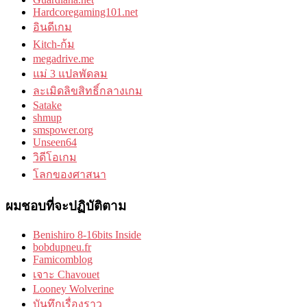
Hardcoregaming101.net
อินดีเกม
Kitch-ก้ม
megadrive.me
แม่ 3 แปลพัดลม
ละเมิดลิขสิทธิ์กลางเกม
Satake
shmup
smspower.org
Unseen64
วิดีโอเกม
โลกของศาสนา
ผมชอบที่จะปฏิบัติตาม
Benishiro 8-16bits Inside
bobdupneu.fr
Famicomblog
เจาะ Chavouet
Looney Wolverine
บันทึกเรื่องราว