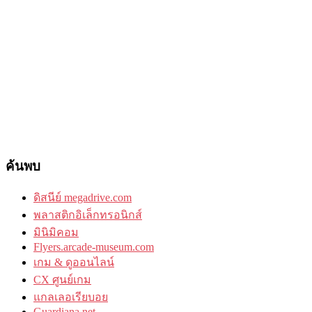
ค้นพบ
ดิสนีย์ megadrive.com
พลาสติกอิเล็กทรอนิกส์
มินิมิคอม
Flyers.arcade-museum.com
เกม & ดูออนไลน์
CX ศูนย์เกม
แกลเลอเรียบอย
Guardiana.net