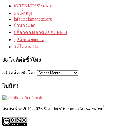
iGREKKESS' บล็อก
ผมเห็นสูง
lafautealamanette.org
บ้านกระจก
บล็อกคอลเลกชันของ Rhod
sp!ห้องแสดง nz
วิดีโอเกม Rad
88 ไมล์ต่อชั่วโมง
88 ไมล์ต่อชั่วโมง
โบนัส !
ลิขสิทธิ์ © 2011-2026 Scanlines16.com - สงวนลิขสิทธิ์