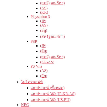
(สหรัฐอเมริกา)
(AS)
(KR)
Playstation 3
(JP)
(AS)
(อียู)
(สหรัฐอเมริกา)
PSP
(JP)
(อียู)
(สหรัฐอเมริกา)
(KR-AS)
PS Vita
(AS)
(อียู)
ไมโครซอฟท์
เอกซ์บอกซ์ (ทั้งหมด)
เอกซ์บอกซ์ 360 (JP-KR-AS)
เอกซ์บอกซ์ 360 (US-EU)
NEC