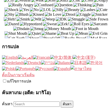
การแปล
ตั้งเป็นภาษาเริ่มต้น
แก้ไขการแปล
ค้นหาเกม (อดีต: มาริโอ)
ค้นหา