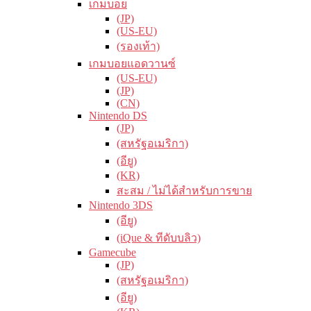
เกมบอย
(JP)
(US-EU)
(รองเท้า)
เกมบอยแอดวานซ์
(US-EU)
(JP)
(CN)
Nintendo DS
(JP)
(สหรัฐอเมริกา)
(อียู)
(KR)
สะสม / ไม่ได้สำหรับการขาย
Nintendo 3DS
(อียู)
(iQue & ทีดับบลิว)
Gamecube
(JP)
(สหรัฐอเมริกา)
(อียู)