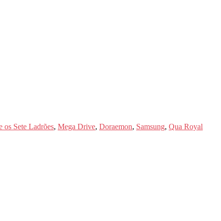
 os Sete Ladrões
,
Mega Drive
,
Doraemon
,
Samsung
,
Qua Royal