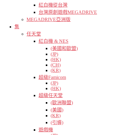
紅白機從台灣
台灣原創遊戲MEGADRIVE
MEGADRIVE亞洲版
集
任天堂
紅白機 & NES
(美國和歐盟)
(JP)
(HK)
(CH)
(KR)
超級Famicom
(JP)
(HK)
超級任天堂
(歐洲聯盟)
(美國)
(KR)
(引導)
遊戲機