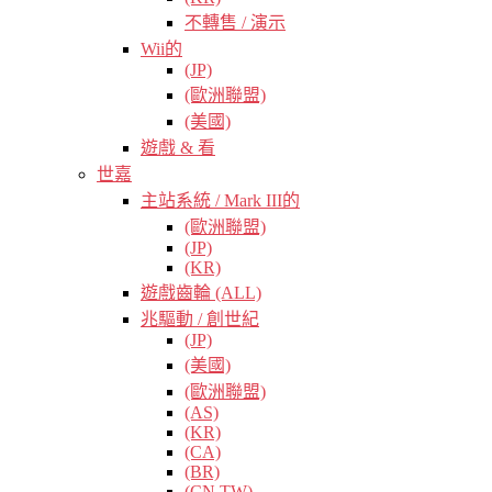
不轉售 / 演示
Wii的
(JP)
(歐洲聯盟)
(美國)
遊戲 & 看
世嘉
主站系統 / Mark III的
(歐洲聯盟)
(JP)
(KR)
遊戲齒輪 (ALL)
兆驅動 / 創世紀
(JP)
(美國)
(歐洲聯盟)
(AS)
(KR)
(CA)
(BR)
(CN TW)