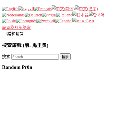
設置為默認語言
編輯翻譯
搜索遊戲 (前: 馬里奧)
搜索
Random Pr0n