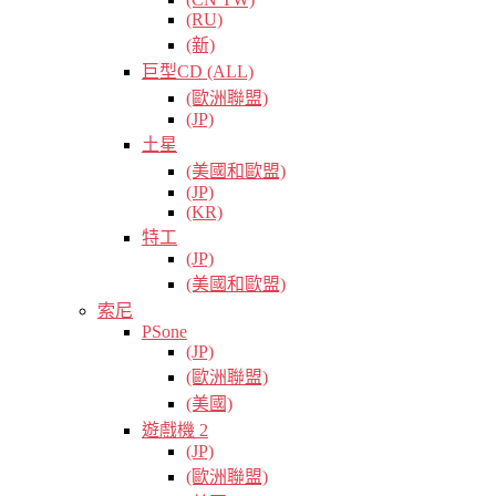
(RU)
(新)
巨型CD (ALL)
(歐洲聯盟)
(JP)
土星
(美國和歐盟)
(JP)
(KR)
特工
(JP)
(美國和歐盟)
索尼
PSone
(JP)
(歐洲聯盟)
(美國)
遊戲機 2
(JP)
(歐洲聯盟)