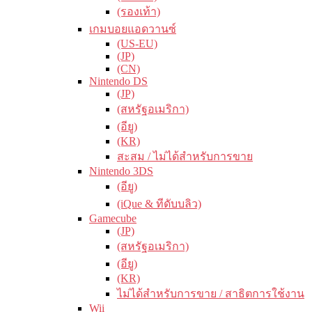
(รองเท้า)
เกมบอยแอดวานซ์
(US-EU)
(JP)
(CN)
Nintendo DS
(JP)
(สหรัฐอเมริกา)
(อียู)
(KR)
สะสม / ไม่ได้สำหรับการขาย
Nintendo 3DS
(อียู)
(iQue & ทีดับบลิว)
Gamecube
(JP)
(สหรัฐอเมริกา)
(อียู)
(KR)
ไม่ได้สำหรับการขาย / สาธิตการใช้งาน
Wii