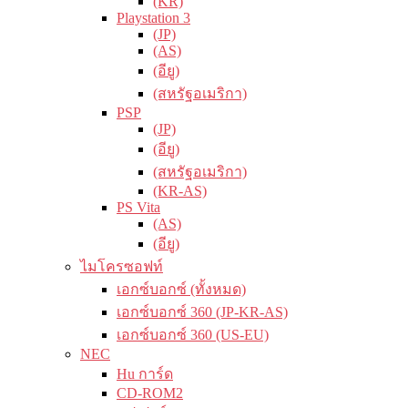
(KR)
Playstation 3
(JP)
(AS)
(อียู)
(สหรัฐอเมริกา)
PSP
(JP)
(อียู)
(สหรัฐอเมริกา)
(KR-AS)
PS Vita
(AS)
(อียู)
ไมโครซอฟท์
เอกซ์บอกซ์ (ทั้งหมด)
เอกซ์บอกซ์ 360 (JP-KR-AS)
เอกซ์บอกซ์ 360 (US-EU)
NEC
Hu การ์ด
CD-ROM2