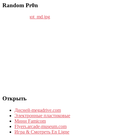
Random Pr0n
Открыть
Дисней-megadrive.com
Электронные пластиковые
Мини Famicom
Flyers.arcade-museum.com
Игра & Смотреть En Ligne