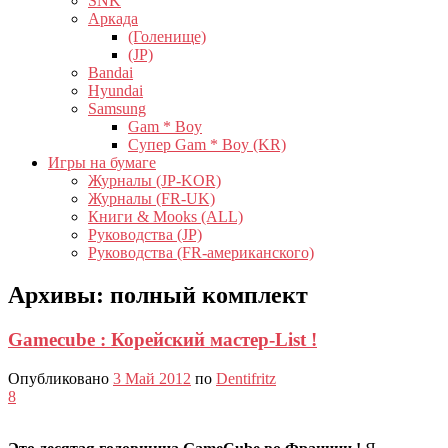
SNK
Аркада
(Голенище)
(JP)
Bandai
Hyundai
Samsung
Gam * Boy
Супер Gam * Boy (KR)
Игры на бумаге
Журналы (JP-KOR)
Журналы (FR-UK)
Книги & Mooks (ALL)
Руководства (JP)
Руководства (FR-американского)
Архивы:
полный комплект
Gamecube : Корейский мастер-List !
Опубликовано
3 Май 2012
по
Dentifritz
8