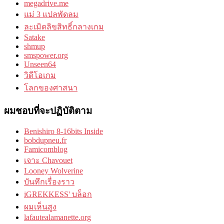
megadrive.me
แม่ 3 แปลพัดลม
ละเมิดลิขสิทธิ์กลางเกม
Satake
shmup
smspower.org
Unseen64
วิดีโอเกม
โลกของศาสนา
ผมชอบที่จะปฏิบัติตาม
Benishiro 8-16bits Inside
bobdupneu.fr
Famicomblog
เจาะ Chavouet
Looney Wolverine
บันทึกเรื่องราว
iGREKKESS' บล็อก
ผมเห็นสูง
lafautealamanette.org