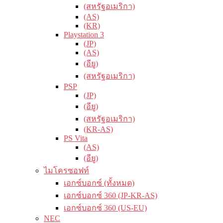
(สหรัฐอเมริกา)
(AS)
(KR)
Playstation 3
(JP)
(AS)
(อียู)
(สหรัฐอเมริกา)
PSP
(JP)
(อียู)
(สหรัฐอเมริกา)
(KR-AS)
PS Vita
(AS)
(อียู)
ไมโครซอฟท์
เอกซ์บอกซ์ (ทั้งหมด)
เอกซ์บอกซ์ 360 (JP-KR-AS)
เอกซ์บอกซ์ 360 (US-EU)
NEC