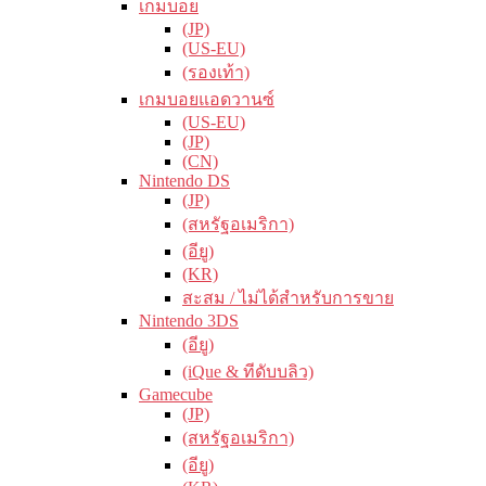
เกมบอย
(JP)
(US-EU)
(รองเท้า)
เกมบอยแอดวานซ์
(US-EU)
(JP)
(CN)
Nintendo DS
(JP)
(สหรัฐอเมริกา)
(อียู)
(KR)
สะสม / ไม่ได้สำหรับการขาย
Nintendo 3DS
(อียู)
(iQue & ทีดับบลิว)
Gamecube
(JP)
(สหรัฐอเมริกา)
(อียู)