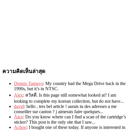
ความคิดเห็นล่าสุด
Dennis Tamayo
:
My country had the Mega Drive back in the
1990s
,
but it’s in NTSC
.
Alex
: สวัสดี.
Is this page still somewhat looked at
?
I am
looking to complete my korean collection
,
but do not have..
.
david
:
hello
,
tres bel article
!
aurais tu des adresses a me
conseiller sur canton
?
j aimerais faire quelques..
.
Álex
: Do you know where can I find a scan of the cartridge’s
sticker? This post is the only site that I saw...
Achoo
: I bought one of these today. If anyone is interested in