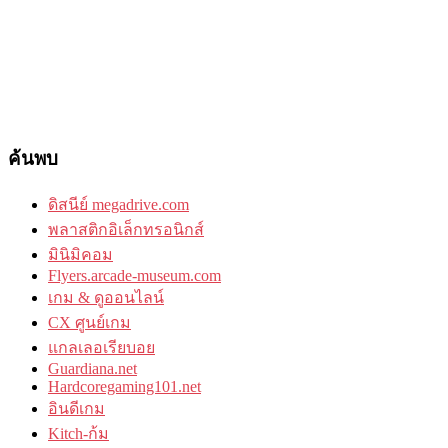
ค้นพบ
ดิสนีย์ megadrive.com
พลาสติกอิเล็กทรอนิกส์
มินิมิคอม
Flyers.arcade-museum.com
เกม & ดูออนไลน์
CX ศูนย์เกม
แกลเลอเรียบอย
Guardiana.net
Hardcoregaming101.net
อินดีเกม
Kitch-ก้ม