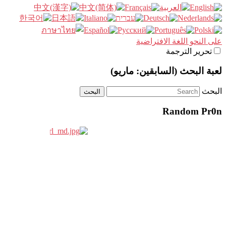
على النحو اللغة الافتراضية
تحرير الترجمة
لعبة البحث (السابقين: ماريو)
البحث
Random Pr0n