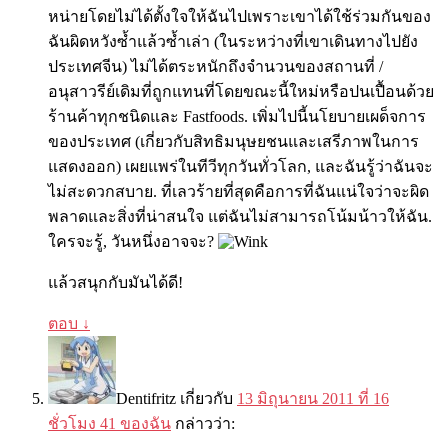
หน่ายโดยไม่ได้ตั้งใจให้ฉันไปเพราะเขาได้ใช้ร่วมกันของ
ฉันผิดหวังซ้ำแล้วซ้ำเล่า (ในระหว่างที่เขาเดินทางไปยัง
ประเทศจีน) ไม่ได้ตระหนักถึงจำนวนของสถ​​านที่ /
อนุสาวรีย์เดิมที่ถูกแทนที่โดยขณะนี้ใหม่หรือปนเปื้อนด้วย
ร้านค้าทุกชนิดและ Fastfoods. เพิ่มไปนี้นโยบายเผด็จการ
ของประเทศ (เกี่ยวกับสิทธิมนุษยชนและเสรีภาพในการ
แสดงออก) เผยแพร่ในทีวีทุกวันทั่วโลก, และฉันรู้ว่าฉันจะ
ไม่สะดวกสบาย. ที่เลวร้ายที่สุดคือการที่ฉันแน่ใจว่าจะผิด
พลาดและสิ่งที่น่าสนใจ แต่ฉันไม่สามารถโน้มน้าวให้ฉัน.
ใครจะรู้, วันหนึ่งอาจจะ?
แล้วสนุกกับมันได้ดี!
ตอบ
↓
Dentifritz
เกี่ยวกับ
13 มิถุนายน 2011 ที่ 16
ชั่วโมง 41 ของฉัน
กล่าวว่า: