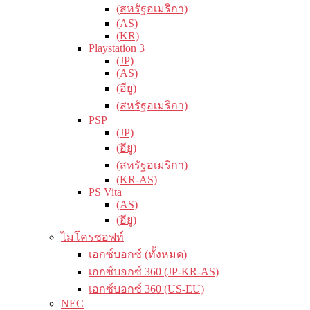
(สหรัฐอเมริกา)
(AS)
(KR)
Playstation 3
(JP)
(AS)
(อียู)
(สหรัฐอเมริกา)
PSP
(JP)
(อียู)
(สหรัฐอเมริกา)
(KR-AS)
PS Vita
(AS)
(อียู)
ไมโครซอฟท์
เอกซ์บอกซ์ (ทั้งหมด)
เอกซ์บอกซ์ 360 (JP-KR-AS)
เอกซ์บอกซ์ 360 (US-EU)
NEC