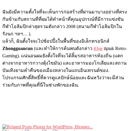
ฉันยังมีความตั้งใจที่จะเห็นการก่อสร้างที่ผ่านมาบางอย่างที่ตรง
กันข้ามกับสถานที่ที่ผมได้ทำหน้าที่คุณอุปกรณ์ที่มีการแข่งขัน
กีฬาโอลิมปิกล่าสุดรวมดังกล่าว 2008 (สนามกีฬาโอลิมปิกใน
รังนก ฯลฯ… ).
แล้วก็, ฉันตั้งใจจะไปช้อปปิ้งในพื้นที่ของอิเล็กทรอนิกส์
Zhongguancun
(และทำให้การค้นพบดังกล่าว
iQue
tipiak Retro-
Gaming). แน่นอนผมยังตั้งใจที่จะได้ลิ้มรสอาหารท้องถิ่น (แตก
ต่างจากอาหารกวางตุ้งไขมัน) และอาหารมองโกเลียและสถาน
บันเทิงยามค่ำ​​คืนของเมืองหลวงในแถบอินเทรนด์ของ.
โปรแกรมศักดิ์สิทธิ์ที่ควรดูแลปักษ์น้อยและฉันหวังว่าจะมีส่วน
ร่วมกับภาพที่คุณที่นี่ในช่วงพักของฉัน.