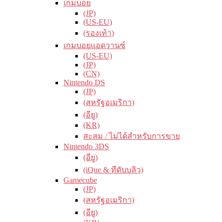
เกมบอย
(JP)
(US-EU)
(รองเท้า)
เกมบอยแอดวานซ์
(US-EU)
(JP)
(CN)
Nintendo DS
(JP)
(สหรัฐอเมริกา)
(อียู)
(KR)
สะสม / ไม่ได้สำหรับการขาย
Nintendo 3DS
(อียู)
(iQue & ทีดับบลิว)
Gamecube
(JP)
(สหรัฐอเมริกา)
(อียู)