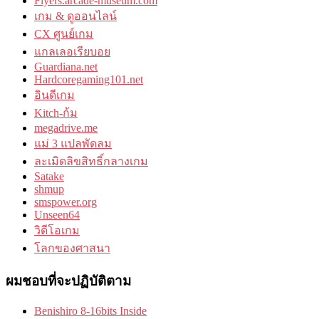
Flyers.arcade-museum.com
เกม & ดูออนไลน์
CX ศูนย์เกม
แกลเลอเรียบอย
Guardiana.net
Hardcoregaming101.net
อินดีเกม
Kitch-ก้ม
megadrive.me
แม่ 3 แปลพัดลม
ละเมิดลิขสิทธิ์กลางเกม
Satake
shmup
smspower.org
Unseen64
วิดีโอเกม
โลกของศาสนา
ผมชอบที่จะปฏิบัติตาม
Benishiro 8-16bits Inside