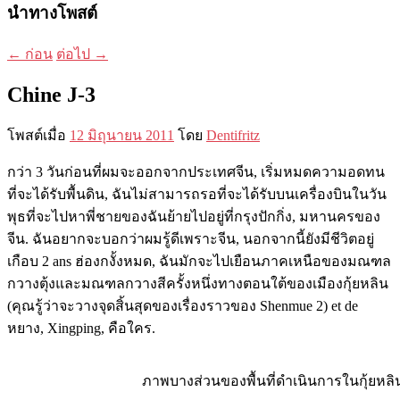
นำทางโพสต์
←
ก่อน
ต่อไป
→
Chine J-3
โพสต์เมื่อ
12 มิถุนายน 2011
โดย
Dentifritz
กว่า 3 วันก่อนที่ผมจะออกจากประเทศจีน, เริ่มหมดความอดทน
ที่จะได้รับพื้นดิน, ฉันไม่สามารถรอที่จะได้รับบนเครื่องบินในวัน
พุธที่จะไปหาพี่ชายของฉันย้ายไปอยู่ที่กรุงปักกิ่ง, มหานครของ
จีน. ฉันอยากจะบอกว่าผมรู้ดีเพราะจีน, นอกจากนี้ยังมีชีวิตอยู่
เกือบ 2 ans ฮ่องกงั้งหมด, ฉันมักจะไปเยือนภาคเหนือของมณฑล
กวางตุ้งและมณฑลกวางสีครั้งหนึ่งทางตอนใต้ของเมืองกุ้ยหลิน
(คุณรู้ว่าจะวางจุดสิ้นสุดของเรื่องราวของ Shenmue 2) et de
หยาง, Xingping, คือใคร.
ภาพบางส่วนของพื้นที่ดำเนินการในกุ้ยหลิ