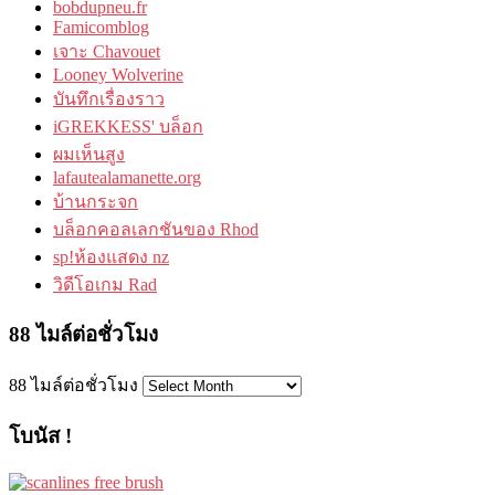
bobdupneu.fr
Famicomblog
เจาะ Chavouet
Looney Wolverine
บันทึกเรื่องราว
iGREKKESS' บล็อก
ผมเห็นสูง
lafautealamanette.org
บ้านกระจก
บล็อกคอลเลกชันของ Rhod
sp!ห้องแสดง nz
วิดีโอเกม Rad
88 ไมล์ต่อชั่วโมง
88 ไมล์ต่อชั่วโมง
โบนัส !