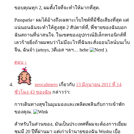
ขอบคุณทุก 2, ผมตั้งใจที่จะทำให้มากที่สุด.
Passparla> ผมได้อ้างถึงเฉพาะเว็บไซต์ที่มีชื่อเสียงที่สุด แต่
แน่นอนฉันจะทำให้สูงสุด 2 สัปดาห์ที่, พี่ชายของฉันบอก
ฉันสถานที่น่าสนใจ. ในเขตของอุปกรณ์อิเล็กทรอนิกส์ที่
เลวร้ายยิ่งถ้าผมพบว่าไม่มีอะไรที่ฉันจะสั่งออนไลน์บนเว็บ
จีน, ฉันจำ (artoys, 3ดีเอส ฯลฯ… hehe
).
ตอบ
↓
neocalimero
เกี่ยวกับ
13 มิถุนายน 2011 ที่ 14
ชั่วโมง 43 ของฉัน
กล่าวว่า:
การเดินทางสุขในมุมมองและเพลิดเพลินกับการเข้าพัก
ของคุณ.
สำหรับในส่วนของ, มันเป็นประเทศที่ผมจะต้องการเยี่ยม
ชมมี 20 ปีที่ผ่านมา แต่เก่าเจ้านายของฉัน Wushu เบื่อ