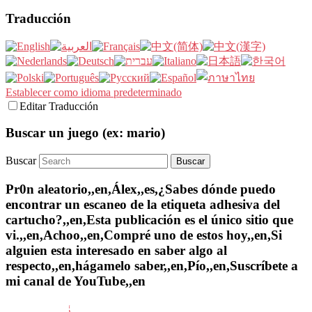
Traducción
Establecer como idioma predeterminado
Editar Traducción
Buscar un juego (ex: mario)
Buscar
Pr0n aleatorio,,en,Álex,,es,¿Sabes dónde puedo
encontrar un escaneo de la etiqueta adhesiva del
cartucho?,,en,Esta publicación es el único sitio que
vi.,,en,Achoo,,en,Compré uno de estos hoy,,en,Si
alguien esta interesado en saber algo al
respecto,,en,hágamelo saber,,en,Pío,,en,Suscríbete a
mi canal de YouTube,,en