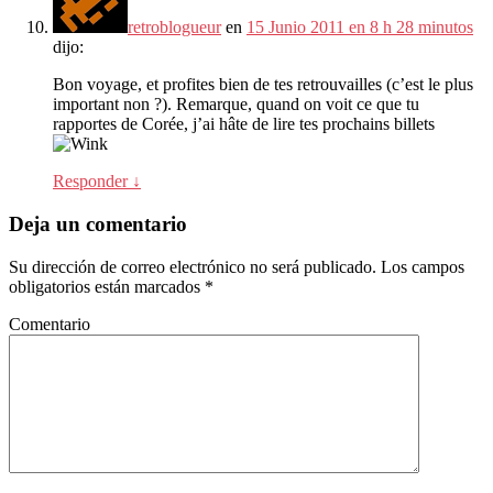
retroblogueur
en
15 Junio 2011 en 8 h 28 minutos
dijo:
Bon voyage
,
et profites bien de tes retrouvailles
(
c’est le plus
important non
?).
Remarque
,
quand on voit ce que tu
rapportes de Corée
,
j’ai hâte de lire tes prochains billets
Responder
↓
Deja un comentario
Su dirección de correo electrónico no será publicado.
Los campos
obligatorios están marcados
*
Comentario