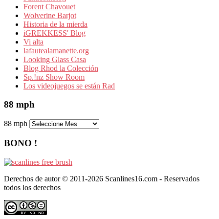
Forent Chavouet
Wolverine Barjot
Historia de la mierda
iGREKKESS' Blog
Vi alta
lafautealamanette.org
Looking Glass Casa
Blog Rhod la Colección
Sp.!nz Show Room
Los videojuegos se están Rad
88 mph
88 mph
BONO !
Derechos de autor © 2011-2026 Scanlines16.com - Reservados
todos los derechos