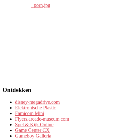
Ontdekken
disney-megadrive.com
Elektronische Plastic
Famicom Mini
Flyers.arcade-museum.com
Spel & Kijk Online
Game Center CX
Gameboy Galleria