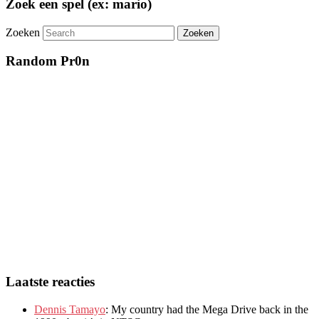
Zoek een spel (ex: mario)
Zoeken
Random Pr0n
Laatste reacties
Dennis Tamayo
:
My country had the Mega Drive back in the