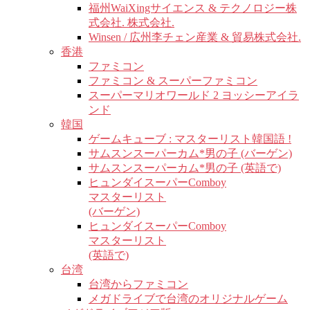
福州WaiXingサイエンス & テクノロジー株
式会社. 株式会社.
Winsen / 広州李チェン産業 & 貿易株式会社.
香港
ファミコン
ファミコン & スーパーファミコン
スーパーマリオワールド 2 ヨッシーアイラ
ンド
韓国
ゲームキューブ : マスターリスト韓国語 !
サムスンスーパーカム*男の子 (バーゲン)
サムスンスーパーカム*男の子 (英語で)
ヒュンダイスーパーComboy
マスターリスト
(バーゲン)
ヒュンダイスーパーComboy
マスターリスト
(英語で)
台湾
台湾からファミコン
メガドライブで台湾のオリジナルゲーム