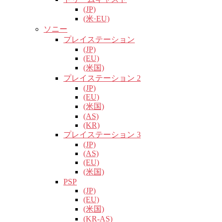
(JP)
(米·EU)
ソニー
プレイステーション
(JP)
(EU)
(米国)
プレイステーション 2
(JP)
(EU)
(米国)
(AS)
(KR)
プレイステーション 3
(JP)
(AS)
(EU)
(米国)
PSP
(JP)
(EU)
(米国)
(KR-AS)