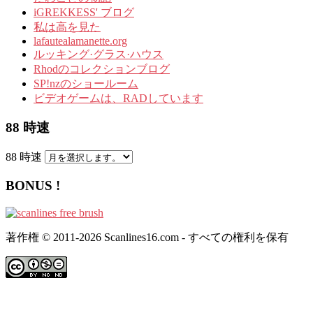
iGREKKESS' ブログ
私は高を見た
lafautealamanette.org
ルッキング·グラス·ハウス
Rhodのコレクションブログ
SP!nzのショールーム
ビデオゲームは、RADしています
88 時速
88 時速
BONUS !
著作権 © 2011-2026 Scanlines16.com - すべての権利を保有