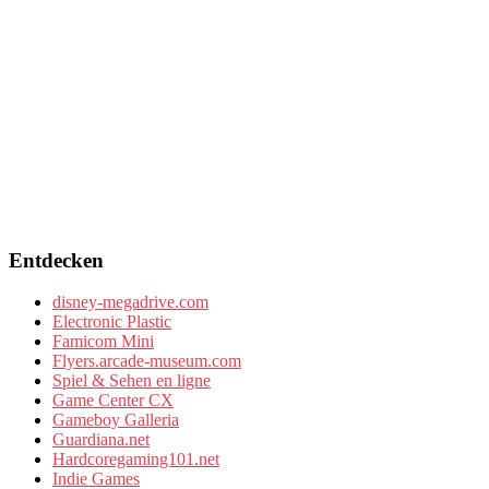
Entdecken
disney-megadrive.com
Electronic Plastic
Famicom Mini
Flyers.arcade-museum.com
Spiel & Sehen en ligne
Game Center CX
Gameboy Galleria
Guardiana.net
Hardcoregaming101.net
Indie Games