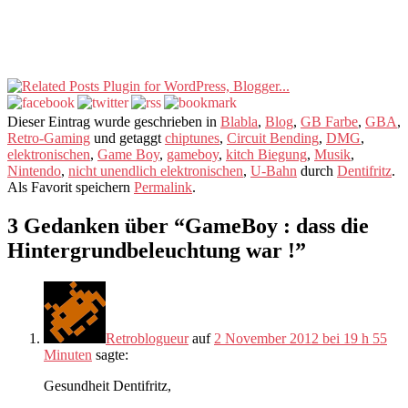
Dieser Eintrag wurde geschrieben in
Blabla
,
Blog
,
GB Farbe
,
GBA
,
Retro-Gaming
und getaggt
chiptunes
,
Circuit Bending
,
DMG
,
elektronischen
,
Game Boy
,
gameboy
,
kitch Biegung
,
Musik
,
Nintendo
,
nicht unendlich elektronischen
,
U-Bahn
durch
Dentifritz
.
Als Favorit speichern
Permalink
.
3 Gedanken über “
GameBoy : dass die
Hintergrundbeleuchtung war !
”
Retroblogueur
auf
2 November 2012 bei 19 h 55
Minuten
sagte:
Gesundheit Dentifritz,