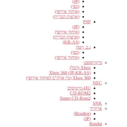
(JP)
(כפי)
(איחוד אירופי)
(ארצות הברית)
PSP
(JP)
(איחוד אירופי)
(ארצות הברית)
(KR-AS)
נ.ב. ויטה
(כפי)
(איחוד אירופי)
מיקרוסופט
Xbox (הכל)
Xbox 360 (JP-KR-AS)
Xbox 360 (בין ארה"ב לאיחוד אירופי)
NEC
HU-כרטיסים
CD-ROM2
Super-CD-Rom2
SNK
ארקייד
(Bootleg)
(JP)
Bandai