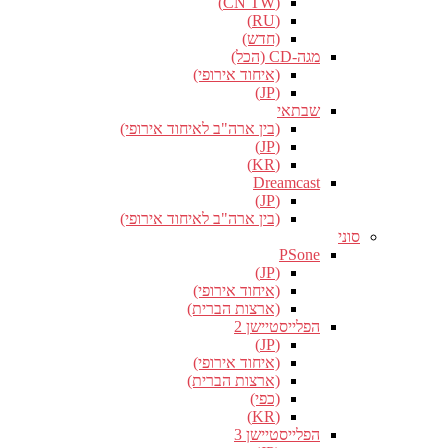
(CN TW)
(RU)
(חדש)
מגה-CD (הכל)
(איחוד אירופי)
(JP)
שבתאי
(בין ארה"ב לאיחוד אירופי)
(JP)
(KR)
Dreamcast
(JP)
(בין ארה"ב לאיחוד אירופי)
סוני
PSone
(JP)
(איחוד אירופי)
(ארצות הברית)
הפלייסטיישן 2
(JP)
(איחוד אירופי)
(ארצות הברית)
(כפי)
(KR)
הפלייסטיישן 3