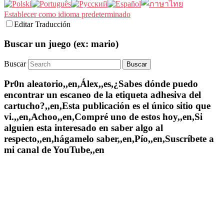
Establecer como idioma predeterminado
Editar Traducción
Buscar un juego (ex: mario)
Buscar
Pr0n aleatorio,,en,Álex,,es,¿Sabes dónde puedo
encontrar un escaneo de la etiqueta adhesiva del
cartucho?,,en,Esta publicación es el único sitio que
vi.,,en,Achoo,,en,Compré uno de estos hoy,,en,Si
alguien esta interesado en saber algo al
respecto,,en,hágamelo saber,,en,Pío,,en,Suscríbete a
mi canal de YouTube,,en