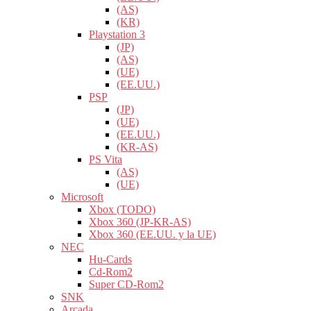
(AS)
(KR)
Playstation 3
(JP)
(AS)
(UE)
(EE.UU.)
PSP
(JP)
(UE)
(EE.UU.)
(KR-AS)
PS Vita
(AS)
(UE)
Microsoft
Xbox (TODO)
Xbox 360 (JP-KR-AS)
Xbox 360 (EE.UU. y la UE)
NEC
Hu-Cards
Cd-Rom2
Super CD-Rom2
SNK
Arcada