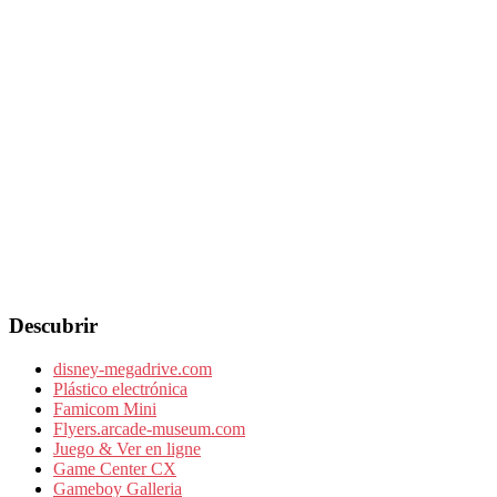
Descubrir
disney-megadrive.com
Plástico electrónica
Famicom Mini
Flyers.arcade-museum.com
Juego & Ver en ligne
Game Center CX
Gameboy Galleria