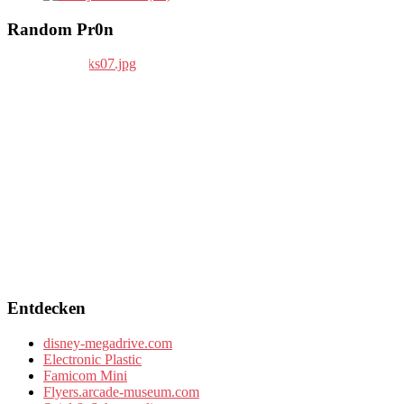
Random Pr0n
Entdecken
disney-megadrive.com
Electronic Plastic
Famicom Mini
Flyers.arcade-museum.com