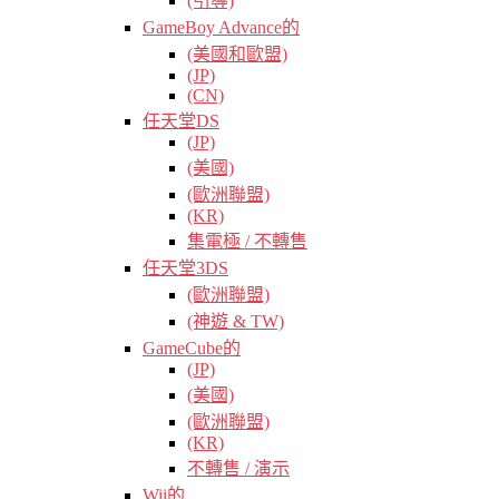
(引導)
GameBoy Advance的
(美國和歐盟)
(JP)
(CN)
任天堂DS
(JP)
(美國)
(歐洲聯盟)
(KR)
集電極 / 不轉售
任天堂3DS
(歐洲聯盟)
(神遊 & TW)
GameCube的
(JP)
(美國)
(歐洲聯盟)
(KR)
不轉售 / 演示
Wii的