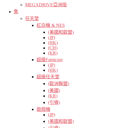
MEGADRIVE亞洲版
集
任天堂
紅白機 & NES
(美國和歐盟)
(JP)
(HK)
(CH)
(KR)
超級Famicom
(JP)
(HK)
超級任天堂
(歐洲聯盟)
(美國)
(KR)
(引導)
遊戲機
(JP)
(美國和歐盟)