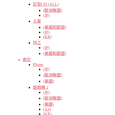
巨型CD (ALL)
(歐洲聯盟)
(JP)
土星
(美國和歐盟)
(JP)
(KR)
特工
(JP)
(美國和歐盟)
索尼
PSone
(JP)
(歐洲聯盟)
(美國)
遊戲機 2
(JP)
(歐洲聯盟)
(美國)
(AS)
(KR)