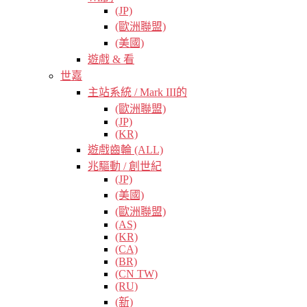
(JP)
(歐洲聯盟)
(美國)
遊戲 & 看
世嘉
主站系統 / Mark III的
(歐洲聯盟)
(JP)
(KR)
遊戲齒輪 (ALL)
兆驅動 / 創世紀
(JP)
(美國)
(歐洲聯盟)
(AS)
(KR)
(CA)
(BR)
(CN TW)
(RU)
(新)