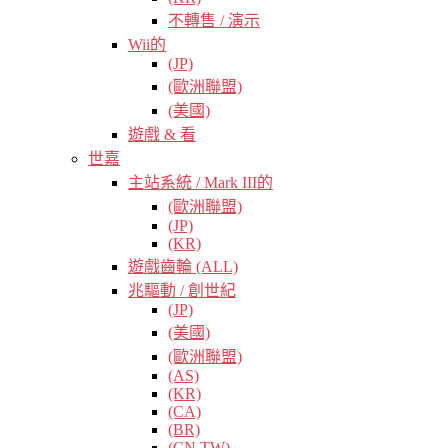
不轉售 / 演示
Wii的
(JP)
(歐洲聯盟)
(美國)
遊戲 & 看
世嘉
主站系統 / Mark III的
(歐洲聯盟)
(JP)
(KR)
遊戲齒輪 (ALL)
兆驅動 / 創世紀
(JP)
(美國)
(歐洲聯盟)
(AS)
(KR)
(CA)
(BR)
(CN TW)