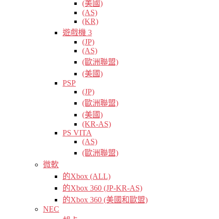
(美國)
(AS)
(KR)
遊戲機 3
(JP)
(AS)
(歐洲聯盟)
(美國)
PSP
(JP)
(歐洲聯盟)
(美國)
(KR-AS)
PS VITA
(AS)
(歐洲聯盟)
微軟
的Xbox (ALL)
的Xbox 360 (JP-KR-AS)
的Xbox 360 (美國和歐盟)
NEC