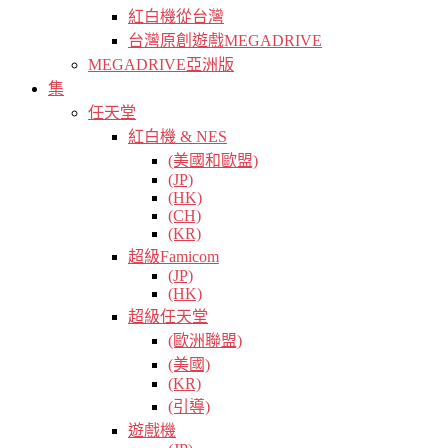
紅白機從台灣
台灣原創遊戲MEGADRIVE
MEGADRIVE亞洲版
集
任天堂
紅白機 & NES
(美國和歐盟)
(JP)
(HK)
(CH)
(KR)
超級Famicom
(JP)
(HK)
超級任天堂
(歐洲聯盟)
(美國)
(KR)
(引導)
遊戲機