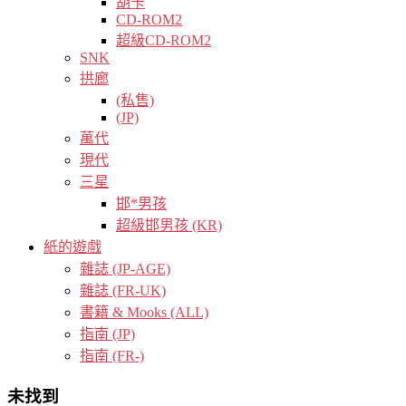
胡卡
CD-ROM2
超級CD-ROM2
SNK
拱廊
(私售)
(JP)
萬代
現代
三星
邯*男孩
超級邯男孩 (KR)
紙的遊戲
雜誌 (JP-AGE)
雜誌 (FR-UK)
書籍 & Mooks (ALL)
指南 (JP)
指南 (FR-)
未找到