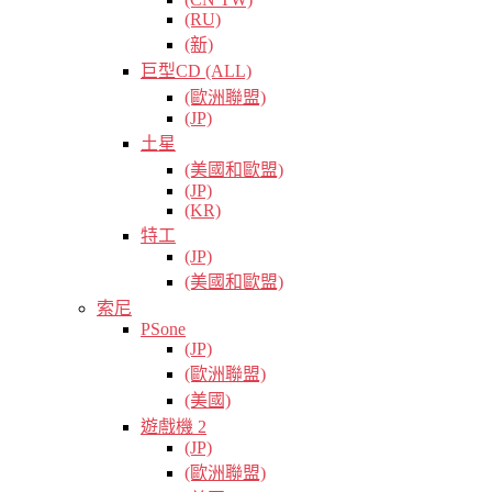
(RU)
(新)
巨型CD (ALL)
(歐洲聯盟)
(JP)
土星
(美國和歐盟)
(JP)
(KR)
特工
(JP)
(美國和歐盟)
索尼
PSone
(JP)
(歐洲聯盟)
(美國)
遊戲機 2
(JP)
(歐洲聯盟)