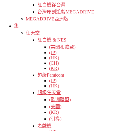
紅白機從台灣
台灣原創遊戲MEGADRIVE
MEGADRIVE亞洲版
集
任天堂
紅白機 & NES
(美國和歐盟)
(JP)
(HK)
(CH)
(KR)
超級Famicom
(JP)
(HK)
超級任天堂
(歐洲聯盟)
(美國)
(KR)
(引導)
遊戲機