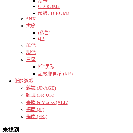
胡卡
CD-ROM2
超級CD-ROM2
SNK
拱廊
(私售)
(JP)
萬代
現代
三星
邯*男孩
超級邯男孩 (KR)
紙的遊戲
雜誌 (JP-AGE)
雜誌 (FR-UK)
書籍 & Mooks (ALL)
指南 (JP)
指南 (FR-)
未找到