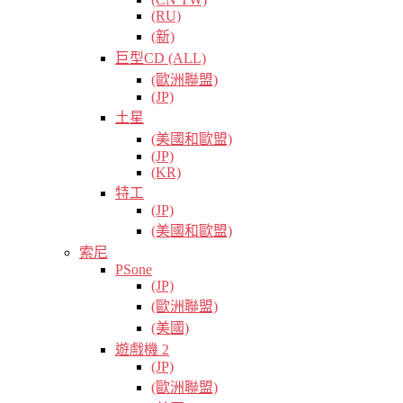
(RU)
(新)
巨型CD (ALL)
(歐洲聯盟)
(JP)
土星
(美國和歐盟)
(JP)
(KR)
特工
(JP)
(美國和歐盟)
索尼
PSone
(JP)
(歐洲聯盟)
(美國)
遊戲機 2
(JP)
(歐洲聯盟)