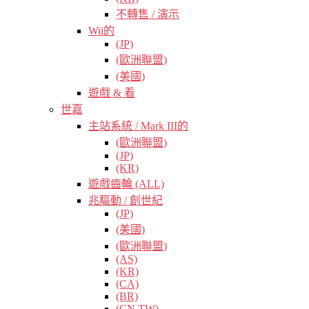
不轉售 / 演示
Wii的
(JP)
(歐洲聯盟)
(美國)
遊戲 & 看
世嘉
主站系統 / Mark III的
(歐洲聯盟)
(JP)
(KR)
遊戲齒輪 (ALL)
兆驅動 / 創世紀
(JP)
(美國)
(歐洲聯盟)
(AS)
(KR)
(CA)
(BR)
(CN TW)