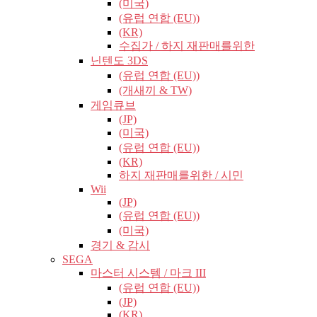
(미국)
(유럽​​ 연합 (EU))
(KR)
수집가 / 하지 재판매를위한
닌텐도 3DS
(유럽​​ 연합 (EU))
(개새끼 & TW)
게임큐브
(JP)
(미국)
(유럽​​ 연합 (EU))
(KR)
하지 재판매를위한 / 시민
Wii
(JP)
(유럽​​ 연합 (EU))
(미국)
경기 & 감시
SEGA
마스터 시스템 / 마크 III
(유럽​​ 연합 (EU))
(JP)
(KR)