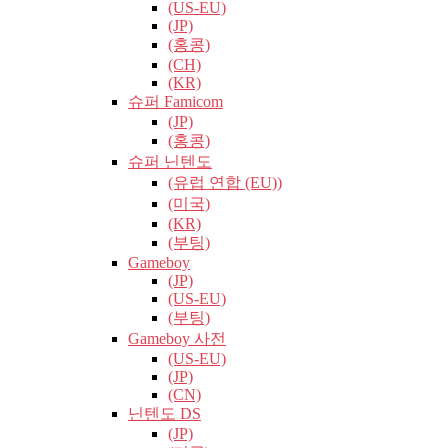
(US-EU)
(JP)
(홍콩)
(CH)
(KR)
슈퍼 Famicom
(JP)
(홍콩)
슈퍼 닌텐도
(유럽​​ 연합 (EU))
(미국)
(KR)
(부팅)
Gameboy
(JP)
(US-EU)
(부팅)
Gameboy 사전
(US-EU)
(JP)
(CN)
닌텐도 DS
(JP)