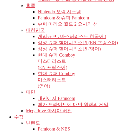
홍콩
Nintendo 오락 시스템
Famicom & 슈퍼 Famicom
슈퍼 마리오 월드 2 요시의 섬
대한민국
게임큐브 : 마스터리스트 한국어 !
삼성 슈퍼 할머니 * 소년 (EN 프랑스어)
삼성 슈퍼 할머니 * 소년 (영어)
현대 슈퍼 Comboy
마스터리스트
(EN 프랑스어)
현대 슈퍼 Comboy
마스터리스트
(영어)
대만
대만에서 Famicom
메가 드라이브에 대만 원래의 게임
Megadrive 아시아 버전
수집
닌텐도
Famicom & NES