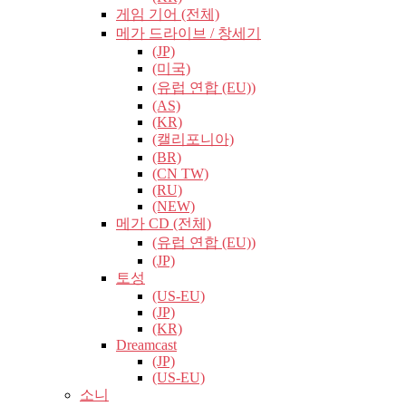
게임 기어 (전체)
메가 드라이브 / 창세기
(JP)
(미국)
(유럽​​ 연합 (EU))
(AS)
(KR)
(캘리포니아)
(BR)
(CN TW)
(RU)
(NEW)
메가 CD (전체)
(유럽​​ 연합 (EU))
(JP)
토성
(US-EU)
(JP)
(KR)
Dreamcast
(JP)
(US-EU)
소니