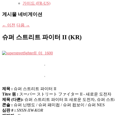
가이드 (FR-US)
게시물 네비게이션
←
이전
다음
→
슈퍼 스트리트 파이터 II (KR)
제목 :
슈퍼 스트리트 파이터 II
Titre 원 :
スーパー ストリート ファイター II - 새로운 도전자
제목 (다른):
슈퍼 스트리트 파이터 II: 새로운 도전자, 슈퍼 스
콘솔 :
슈퍼 닌텐도 / 슈퍼 패미컴 / 슈퍼 컴보이 / 슈퍼 NES
심판 # :
SNSN-XW-KOR