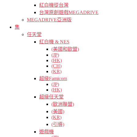
紅白機從台灣
台灣原創遊戲MEGADRIVE
MEGADRIVE亞洲版
集
任天堂
紅白機 & NES
(美國和歐盟)
(JP)
(HK)
(CH)
(KR)
超級Famicom
(JP)
(HK)
超級任天堂
(歐洲聯盟)
(美國)
(KR)
(引導)
遊戲機