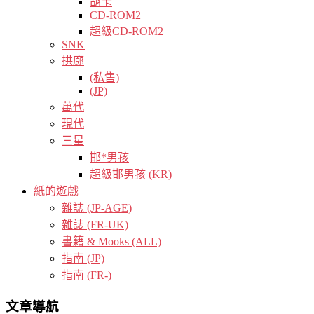
胡卡
CD-ROM2
超級CD-ROM2
SNK
拱廊
(私售)
(JP)
萬代
現代
三星
邯*男孩
超級邯男孩 (KR)
紙的遊戲
雜誌 (JP-AGE)
雜誌 (FR-UK)
書籍 & Mooks (ALL)
指南 (JP)
指南 (FR-)
文章導航