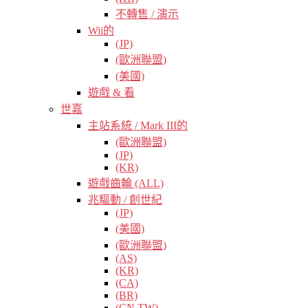
不轉售 / 演示
Wii的
(JP)
(歐洲聯盟)
(美國)
遊戲 & 看
世嘉
主站系統 / Mark III的
(歐洲聯盟)
(JP)
(KR)
遊戲齒輪 (ALL)
兆驅動 / 創世紀
(JP)
(美國)
(歐洲聯盟)
(AS)
(KR)
(CA)
(BR)
(CN TW)