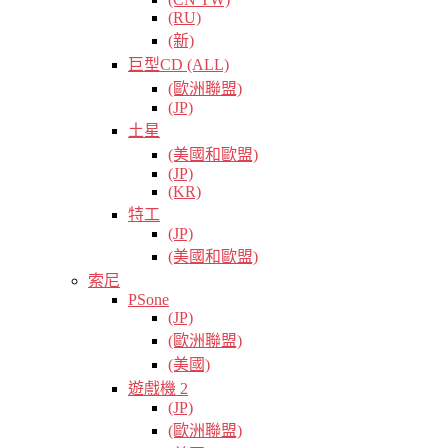
(RU)
(新)
巨型CD (ALL)
(歐洲聯盟)
(JP)
土星
(美國和歐盟)
(JP)
(KR)
特工
(JP)
(美國和歐盟)
索尼
PSone
(JP)
(歐洲聯盟)
(美國)
遊戲機 2
(JP)
(歐洲聯盟)