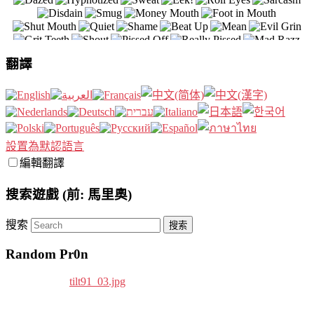
翻譯
設置為默認語言
編輯翻譯
搜索遊戲 (前: 馬里奧)
搜索
Random Pr0n