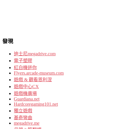
發現
迪士尼megadrive.com
電子塑膠
紅白機迷你
Flyers.arcade-museum.com
遊戲 & 觀看恩利涅
遊戲中心CX
遊戲機廣場
Guardiana.net
Hardcoregaming101.net
獨立遊戲
基奇彎曲
megadrive.me