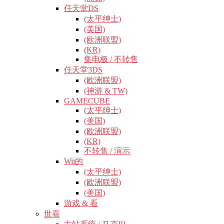
任天堂DS
(太平绅士)
(美国)
(欧洲联盟)
(KR)
集电极 / 不转售
任天堂3DS
(欧洲联盟)
(神游 & TW)
GAMECUBE
(太平绅士)
(美国)
(欧洲联盟)
(KR)
不转售 / 演示
Wii的
(太平绅士)
(欧洲联盟)
(美国)
游戏 & 看
世嘉