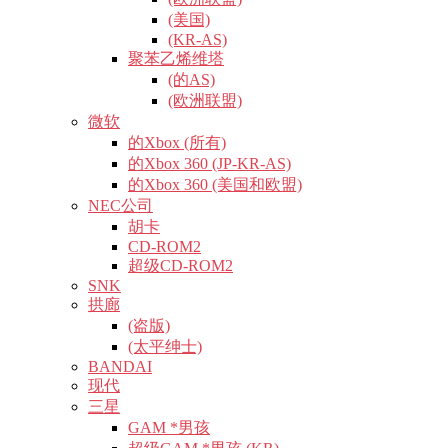
(美国)
(KR-AS)
聚苯乙烯维塔
(的AS)
(欧洲联盟)
微软
的Xbox (所有)
的Xbox 360 (JP-KR-AS)
的Xbox 360 (美国和欧盟)
NEC公司
胡卡
CD-ROM2
超级CD-ROM2
SNK
拱廊
(盗版)
(太平绅士)
BANDAI
现代
三星
GAM *男孩