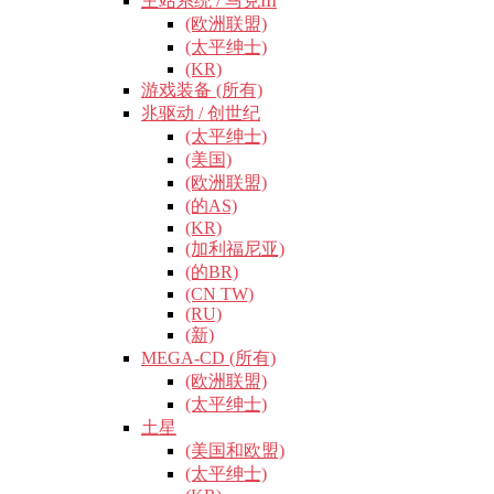
主站系统 / 马克III
(欧洲联盟)
(太平绅士)
(KR)
游戏装备 (所有)
兆驱动 / 创世纪
(太平绅士)
(美国)
(欧洲联盟)
(的AS)
(KR)
(加利福尼亚)
(的BR)
(CN TW)
(RU)
(新)
MEGA-CD (所有)
(欧洲联盟)
(太平绅士)
土星
(美国和欧盟)
(太平绅士)