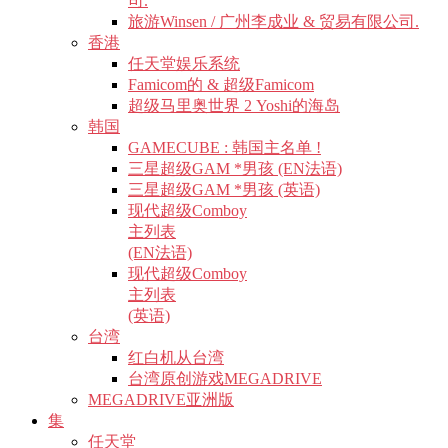
司.
旅游Winsen / 广州李成业 & 贸易有限公司.
香港
任天堂娱乐系统
Famicom的 & 超级Famicom
超级马里奥世界 2 Yoshi的海岛
韩国
GAMECUBE : 韩国主名单 !
三星超级GAM *男孩 (EN法语)
三星超级GAM *男孩 (英语)
现代超级Comboy
主列表
(EN法语)
现代超级Comboy
主列表
(英语)
台湾
红白机从台湾
台湾原创游戏MEGADRIVE
MEGADRIVE亚洲版
集
任天堂