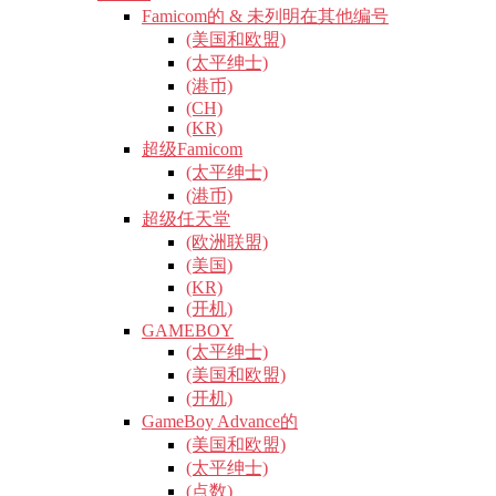
Famicom的 & 未列明在其他编号
(美国和欧盟)
(太平绅士)
(港币)
(CH)
(KR)
超级Famicom
(太平绅士)
(港币)
超级任天堂
(欧洲联盟)
(美国)
(KR)
(开机)
GAMEBOY
(太平绅士)
(美国和欧盟)
(开机)
GameBoy Advance的
(美国和欧盟)
(太平绅士)
(点数)