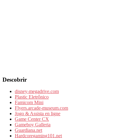
Descobrir
disney-megadrive.com
Plastic Eletrônico
Famicom Mini
Flyers.arcade-museum.com
Jogo & Assista en ligne
Game Center CX
Gameboy Galleria
Guardiana.net
Hardcoregaming101.net