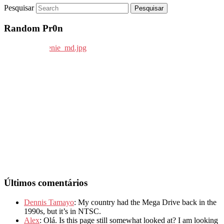
Pesquisar
Random Pr0n
Últimos comentários
Dennis Tamayo
: My country had the Mega Drive back in the
1990s, but it’s in NTSC.
Alex
: Olá. Is this page still somewhat looked at? I am looking