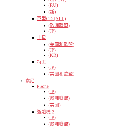
(RU)
(新)
巨型CD (ALL)
(歐洲聯盟)
(JP)
土星
(美國和歐盟)
(JP)
(KR)
特工
(JP)
(美國和歐盟)
索尼
PSone
(JP)
(歐洲聯盟)
(美國)
遊戲機 2
(JP)
(歐洲聯盟)