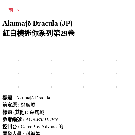
←
前
下
→
Akumajō Dracula (JP)
紅白機迷你系列第29卷
標題 :
Akumajō Dracula
滴定原 :
惡魔城
標題 (其他) :
惡魔城
參考編號 :
AGB-FADJ-JPN
控制台 :
GameBoy Advance的
開發人員 :
科樂美