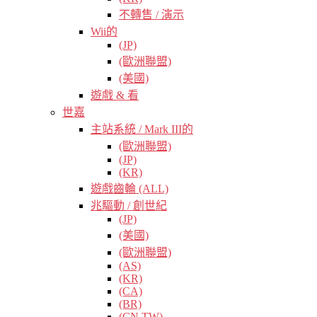
不轉售 / 演示
Wii的
(JP)
(歐洲聯盟)
(美國)
遊戲 & 看
世嘉
主站系統 / Mark III的
(歐洲聯盟)
(JP)
(KR)
遊戲齒輪 (ALL)
兆驅動 / 創世紀
(JP)
(美國)
(歐洲聯盟)
(AS)
(KR)
(CA)
(BR)
(CN TW)