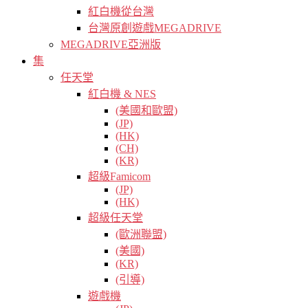
紅白機從台灣
台灣原創遊戲MEGADRIVE
MEGADRIVE亞洲版
集
任天堂
紅白機 & NES
(美國和歐盟)
(JP)
(HK)
(CH)
(KR)
超級Famicom
(JP)
(HK)
超級任天堂
(歐洲聯盟)
(美國)
(KR)
(引導)
遊戲機