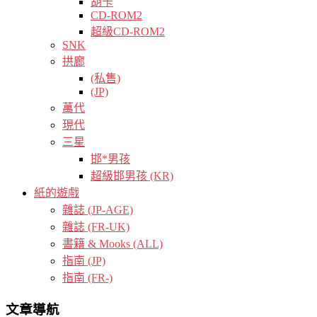
胡卡
CD-ROM2
超級CD-ROM2
SNK
拱廊
(私售)
(JP)
萬代
現代
三星
邯*男孩
超級邯男孩 (KR)
紙的遊戲
雜誌 (JP-AGE)
雜誌 (FR-UK)
書籍 & Mooks (ALL)
指南 (JP)
指南 (FR-)
文章導航