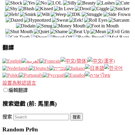
翻譯
設置為默認語言
編輯翻譯
搜索遊戲 (前: 馬里奧)
搜索
Random Pr0n