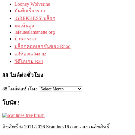
Looney Wolverine
บันทึกเรื่องราว
iGREKKESS' บล็อก
ผมเห็นสูง
lafautealamanette.org
บ้านกระจก
บล็อกคอลเลกชันของ Rhod
sp!ห้องแสดง nz
วิดีโอเกม Rad
88 ไมล์ต่อชั่วโมง
88 ไมล์ต่อชั่วโมง
โบนัส !
ลิขสิทธิ์ © 2011-2026 Scanlines16.com - สงวนลิขสิทธิ์