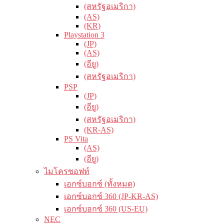
(สหรัฐอเมริกา)
(AS)
(KR)
Playstation 3
(JP)
(AS)
(อียู)
(สหรัฐอเมริกา)
PSP
(JP)
(อียู)
(สหรัฐอเมริกา)
(KR-AS)
PS Vita
(AS)
(อียู)
ไมโครซอฟท์
เอกซ์บอกซ์ (ทั้งหมด)
เอกซ์บอกซ์ 360 (JP-KR-AS)
เอกซ์บอกซ์ 360 (US-EU)
NEC