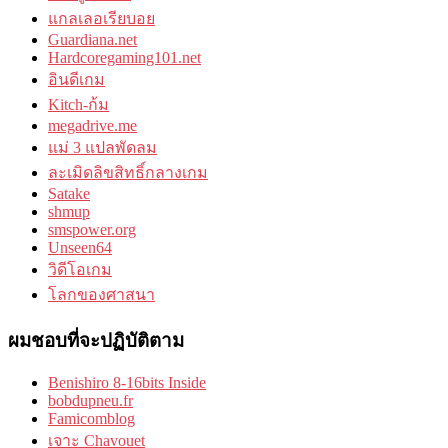
แกลเลอเรียบอย
Guardiana.net
Hardcoregaming101.net
อินดีเกม
Kitch-ก้ม
megadrive.me
แม่ 3 แปลพัดลม
ละเมิดลิขสิทธิ์กลางเกม
Satake
shmup
smspower.org
Unseen64
วิดีโอเกม
โลกของศาสนา
ผมชอบที่จะปฏิบัติตาม
Benishiro 8-16bits Inside
bobdupneu.fr
Famicomblog
เจาะ Chavouet