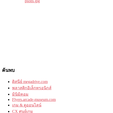
ค้นพบ
ดิสนีย์ megadrive.com
พลาสติกอิเล็กทรอนิกส์
มินิมิคอม
Flyers.arcade-museum.com
เกม & ดูออนไลน์
CX ศูนย์เกม