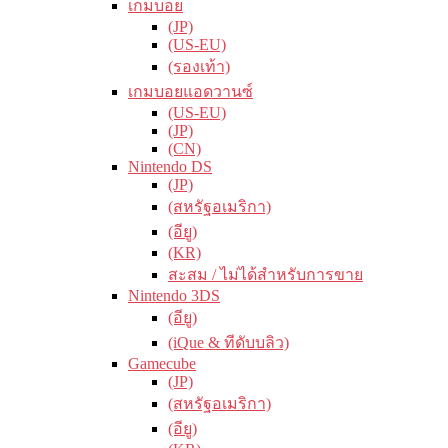
เกมบอย
(JP)
(US-EU)
(รองเท้า)
เกมบอยแอดวานซ์
(US-EU)
(JP)
(CN)
Nintendo DS
(JP)
(สหรัฐอเมริกา)
(อียู)
(KR)
สะสม / ไม่ได้สำหรับการขาย
Nintendo 3DS
(อียู)
(iQue & ทีดับบลิว)
Gamecube
(JP)
(สหรัฐอเมริกา)
(อียู)