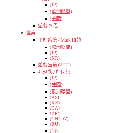
(JP)
(歐洲聯盟)
(美國)
遊戲 & 看
世嘉
主站系統 / Mark III的
(歐洲聯盟)
(JP)
(KR)
遊戲齒輪 (ALL)
兆驅動 / 創世紀
(JP)
(美國)
(歐洲聯盟)
(AS)
(KR)
(CA)
(BR)
(CN TW)
(RU)
(新)