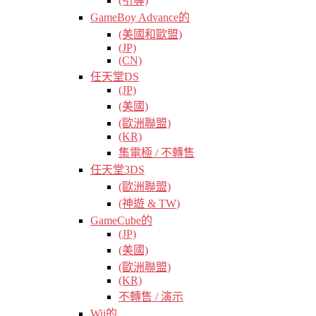
(引導)
GameBoy Advance的
(美國和歐盟)
(JP)
(CN)
任天堂DS
(JP)
(美國)
(歐洲聯盟)
(KR)
集電極 / 不轉售
任天堂3DS
(歐洲聯盟)
(神遊 & TW)
GameCube的
(JP)
(美國)
(歐洲聯盟)
(KR)
不轉售 / 演示
Wii的