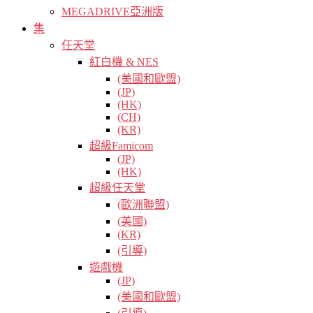
MEGADRIVE亞洲版
集
任天堂
紅白機 & NES
(美國和歐盟)
(JP)
(HK)
(CH)
(KR)
超級Famicom
(JP)
(HK)
超級任天堂
(歐洲聯盟)
(美國)
(KR)
(引導)
遊戲機
(JP)
(美國和歐盟)