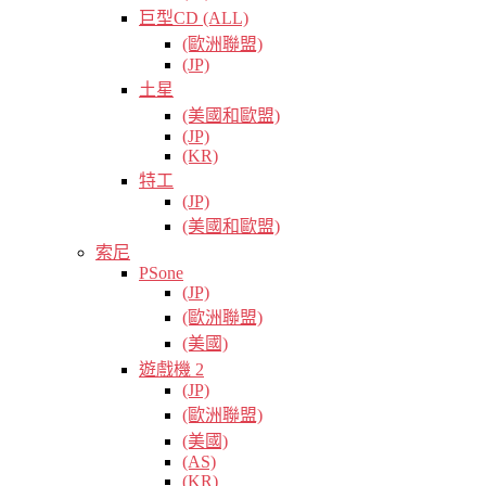
巨型CD (ALL)
(歐洲聯盟)
(JP)
土星
(美國和歐盟)
(JP)
(KR)
特工
(JP)
(美國和歐盟)
索尼
PSone
(JP)
(歐洲聯盟)
(美國)
遊戲機 2
(JP)
(歐洲聯盟)
(美國)
(AS)
(KR)