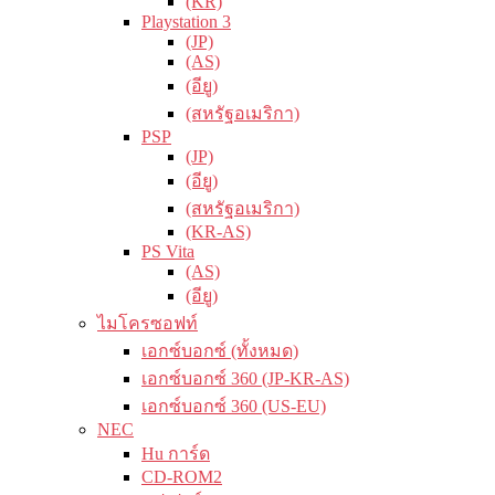
(KR)
Playstation 3
(JP)
(AS)
(อียู)
(สหรัฐอเมริกา)
PSP
(JP)
(อียู)
(สหรัฐอเมริกา)
(KR-AS)
PS Vita
(AS)
(อียู)
ไมโครซอฟท์
เอกซ์บอกซ์ (ทั้งหมด)
เอกซ์บอกซ์ 360 (JP-KR-AS)
เอกซ์บอกซ์ 360 (US-EU)
NEC
Hu การ์ด
CD-ROM2