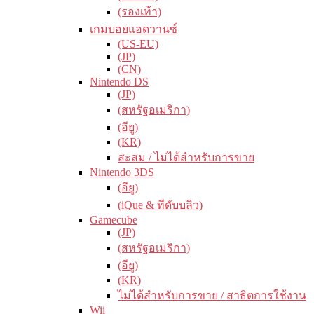
(รองเท้า)
เกมบอยแอดวานซ์
(US-EU)
(JP)
(CN)
Nintendo DS
(JP)
(สหรัฐอเมริกา)
(อียู)
(KR)
สะสม / ไม่ได้สำหรับการขาย
Nintendo 3DS
(อียู)
(iQue & ทีดับบลิว)
Gamecube
(JP)
(สหรัฐอเมริกา)
(อียู)
(KR)
ไม่ได้สำหรับการขาย / สาธิตการใช้งาน
Wii