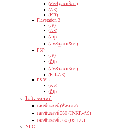
(สหรัฐอเมริกา)
(AS)
(KR)
Playstation 3
(JP)
(AS)
(อียู)
(สหรัฐอเมริกา)
PSP
(JP)
(อียู)
(สหรัฐอเมริกา)
(KR-AS)
PS Vita
(AS)
(อียู)
ไมโครซอฟท์
เอกซ์บอกซ์ (ทั้งหมด)
เอกซ์บอกซ์ 360 (JP-KR-AS)
เอกซ์บอกซ์ 360 (US-EU)
NEC