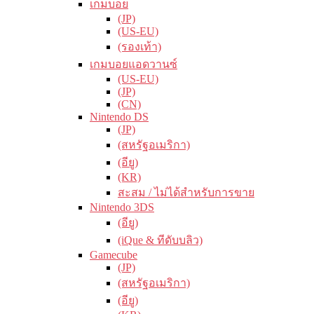
เกมบอย
(JP)
(US-EU)
(รองเท้า)
เกมบอยแอดวานซ์
(US-EU)
(JP)
(CN)
Nintendo DS
(JP)
(สหรัฐอเมริกา)
(อียู)
(KR)
สะสม / ไม่ได้สำหรับการขาย
Nintendo 3DS
(อียู)
(iQue & ทีดับบลิว)
Gamecube
(JP)
(สหรัฐอเมริกา)
(อียู)