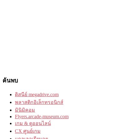
ค้นพบ
ดิสนีย์ megadrive.com
พลาสติกอิเล็กทรอนิกส์
มินิมิคอม
Flyers.arcade-museum.com
เกม & ดูออนไลน์
CX ศูนย์เกม
แกลเลอเรียบอย