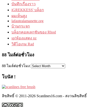
บันทึกเรื่องราว
iGREKKESS' บล็อก
ผมเห็นสูง
lafautealamanette.org
บ้านกระจก
บล็อกคอลเลกชันของ Rhod
sp!ห้องแสดง nz
วิดีโอเกม Rad
88 ไมล์ต่อชั่วโมง
88 ไมล์ต่อชั่วโมง
โบนัส !
ลิขสิทธิ์ © 2011-2026 Scanlines16.com - สงวนลิขสิทธิ์