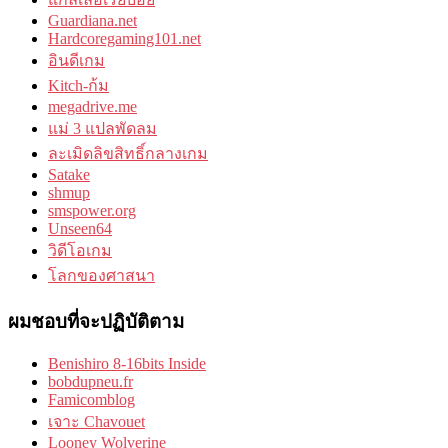
Guardiana.net
Hardcoregaming101.net
อินดีเกม
Kitch-ก้ม
megadrive.me
แม่ 3 แปลพัดลม
ละเมิดลิขสิทธิ์กลางเกม
Satake
shmup
smspower.org
Unseen64
วิดีโอเกม
โลกของศาสนา
ผมชอบที่จะปฏิบัติตาม
Benishiro 8-16bits Inside
bobdupneu.fr
Famicomblog
เจาะ Chavouet
Looney Wolverine