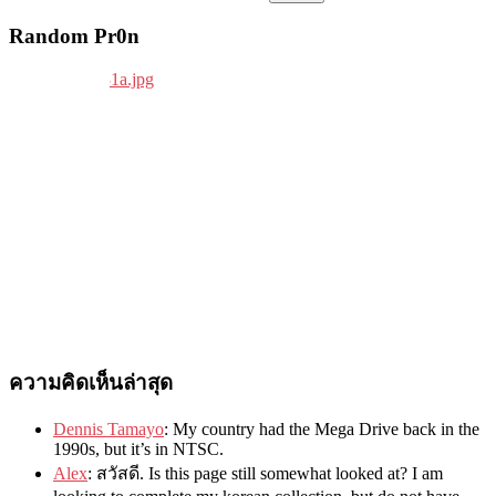
Random Pr0n
ความคิดเห็นล่าสุด
Dennis Tamayo
:
My country had the Mega Drive back in the
1990s
,
but it’s in NTSC
.
Alex
: สวัสดี.
Is this page still somewhat looked at
?
I am