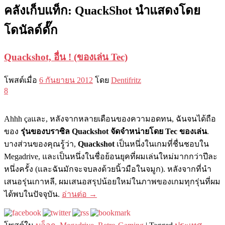
คลังเก็บแท็ก:
QuackShot นำแสดงโดย
โดนัลด์ดั๊ก
Quackshot, อื่น ! (ของเล่น Tec)
โพสต์เมื่อ
6 กันยายน 2012
โดย
Dentifritz
8
Ahhh çaและ, หลังจากหลายเดือนของความอดทน, ฉันจนได้ถือ
ของ
รุ่นของบราซิล Quackshot จัดจำหน่ายโดย Tec ของเล่น
.
บางส่วนของคุณรู้ว่า,
Quackshot
เป็นหนึ่งในเกมที่ชื่นชอบใน
Megadrive, และเป็นหนึ่งในชื่อย้อนยุคที่ผมเล่นใหม่มากกว่าปีละ
หนึ่งครั้ง (และฉันมักจะจบลงด้วยนิ้วมือในจมูก). หลังจากที่นำ
เสนอรุ่นเกาหลี, ผมเสนอสรุปน้อยใหม่ในภาพของเกมทุกรุ่นที่ผม
ได้พบในปัจจุบัน.
อ่านต่อ
→