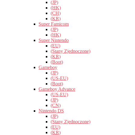
(JP)
(HK)
(CH)
(KR)
Super Famicom
(JP)
(HK)
Super Nintendo
(EU)
(Stany Zjednoczone)
(KR)
(Boot)
Gameboy
(JP)
(US-EU)
(Boot)
Gameboy Advance
(US-EU)
(JP)
(CN)
Nintendo DS
(JP)
(Stany Zjednoczone)
(EU)
(KR)