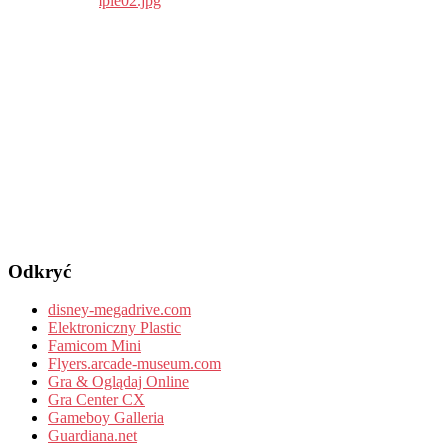
Odkryć
disney-megadrive.com
Elektroniczny Plastic
Famicom Mini
Flyers.arcade-museum.com
Gra & Oglądaj Online
Gra Center CX
Gameboy Galleria
Guardiana.net