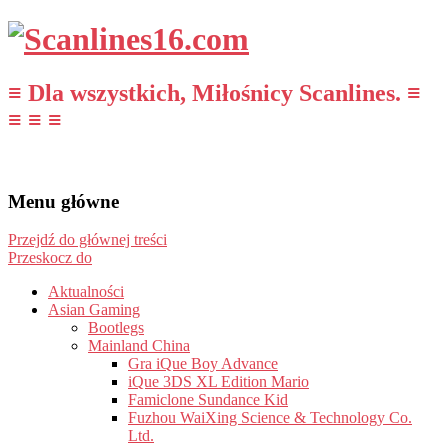
≡ Dla wszystkich, Miłośnicy Scanlines. ≡
≡ ≡ ≡
Menu główne
Przejdź do głównej treści
Przeskocz do
Aktualności
Asian Gaming
Bootlegs
Mainland China
Gra iQue Boy Advance
iQue 3DS XL Edition Mario
Famiclone Sundance Kid
Fuzhou WaiXing Science & Technology Co.
Ltd.