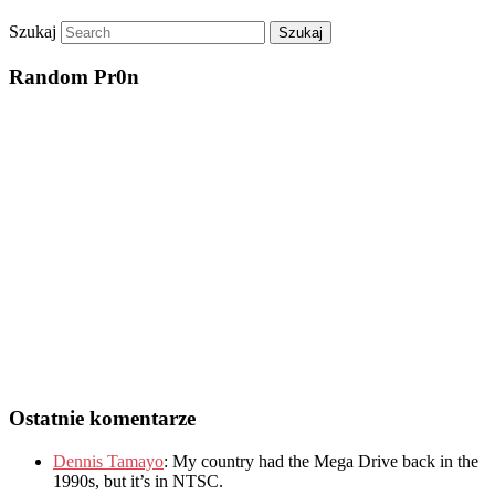
Szukaj
Random Pr0n
Ostatnie komentarze
Dennis Tamayo
:
My country had the Mega Drive back in the
1990s
,
but it’s in NTSC
.