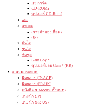
Hu การ์ด
CD-ROM2
ซุปเปอร์ CD-Rom2
เอส
อาเขต
(การค้าของเถื่อน)
(JP)
บันได
ฮุนได
ซัมซุง
Gam Boy *
ซุปเปอร์บอย Gam * (KR)
เกมบนกระดาษ
นิตยสาร (JP-AGE)
นิตยสาร (FR-UK)
หนังสือ & Mooks (ทั้งหมด)
แนะนำ (JP)
แนะนำ (FR-US)