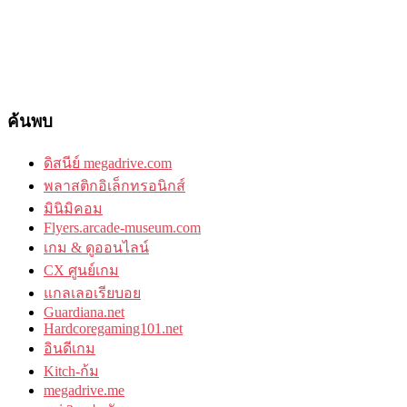
ค้นพบ
ดิสนีย์ megadrive.com
พลาสติกอิเล็กทรอนิกส์
มินิมิคอม
Flyers.arcade-museum.com
เกม & ดูออนไลน์
CX ศูนย์เกม
แกลเลอเรียบอย
Guardiana.net
Hardcoregaming101.net
อินดีเกม
Kitch-ก้ม
megadrive.me