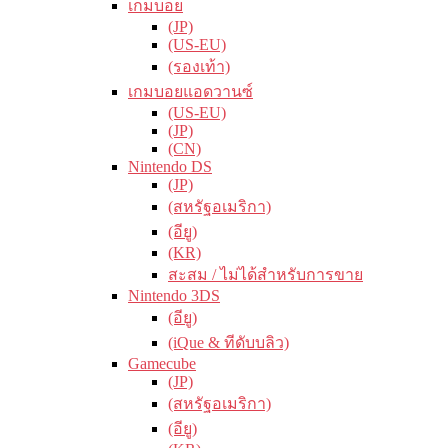
เกมบอย
(JP)
(US-EU)
(รองเท้า)
เกมบอยแอดวานซ์
(US-EU)
(JP)
(CN)
Nintendo DS
(JP)
(สหรัฐอเมริกา)
(อียู)
(KR)
สะสม / ไม่ได้สำหรับการขาย
Nintendo 3DS
(อียู)
(iQue & ทีดับบลิว)
Gamecube
(JP)
(สหรัฐอเมริกา)
(อียู)