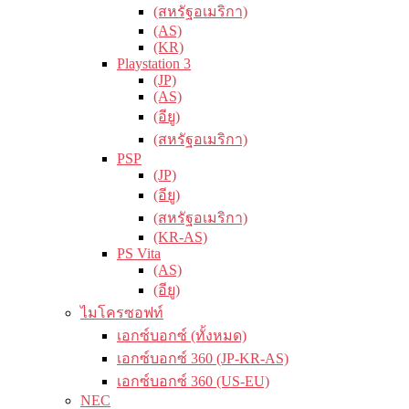
(สหรัฐอเมริกา)
(AS)
(KR)
Playstation 3
(JP)
(AS)
(อียู)
(สหรัฐอเมริกา)
PSP
(JP)
(อียู)
(สหรัฐอเมริกา)
(KR-AS)
PS Vita
(AS)
(อียู)
ไมโครซอฟท์
เอกซ์บอกซ์ (ทั้งหมด)
เอกซ์บอกซ์ 360 (JP-KR-AS)
เอกซ์บอกซ์ 360 (US-EU)
NEC