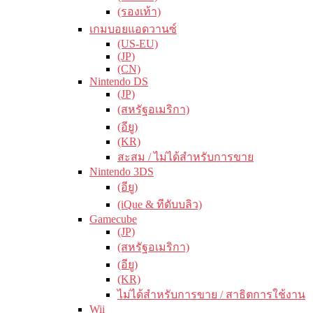
(รองเท้า)
เกมบอยแอดวานซ์
(US-EU)
(JP)
(CN)
Nintendo DS
(JP)
(สหรัฐอเมริกา)
(อียู)
(KR)
สะสม / ไม่ได้สำหรับการขาย
Nintendo 3DS
(อียู)
(iQue & ทีดับบลิว)
Gamecube
(JP)
(สหรัฐอเมริกา)
(อียู)
(KR)
ไม่ได้สำหรับการขาย / สาธิตการใช้งาน
Wii