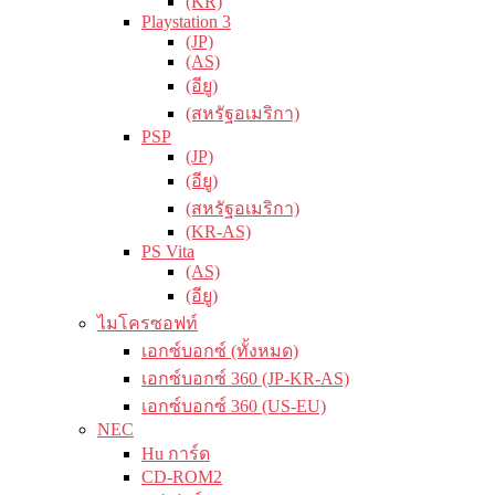
(KR)
Playstation 3
(JP)
(AS)
(อียู)
(สหรัฐอเมริกา)
PSP
(JP)
(อียู)
(สหรัฐอเมริกา)
(KR-AS)
PS Vita
(AS)
(อียู)
ไมโครซอฟท์
เอกซ์บอกซ์ (ทั้งหมด)
เอกซ์บอกซ์ 360 (JP-KR-AS)
เอกซ์บอกซ์ 360 (US-EU)
NEC
Hu การ์ด
CD-ROM2