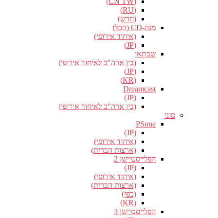
(CN TW)
(RU)
(חדש)
מגה-CD (הכל)
(איחוד אירופי)
(JP)
שבתאי
(בין ארה"ב לאיחוד אירופי)
(JP)
(KR)
Dreamcast
(JP)
(בין ארה"ב לאיחוד אירופי)
סוני
PSone
(JP)
(איחוד אירופי)
(ארצות הברית)
הפלייסטיישן 2
(JP)
(איחוד אירופי)
(ארצות הברית)
(כפי)
(KR)
הפלייסטיישן 3