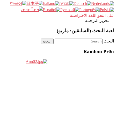
على النحو اللغة الافتراضية
تحرير الترجمة
لعبة البحث (السابقين: ماريو)
البحث
Random Pr0n