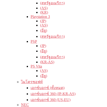
(สหรัฐอเมริกา)
(AS)
(KR)
Playstation 3
(JP)
(AS)
(อียู)
(สหรัฐอเมริกา)
PSP
(JP)
(อียู)
(สหรัฐอเมริกา)
(KR-AS)
PS Vita
(AS)
(อียู)
ไมโครซอฟท์
เอกซ์บอกซ์ (ทั้งหมด)
เอกซ์บอกซ์ 360 (JP-KR-AS)
เอกซ์บอกซ์ 360 (US-EU)
NEC