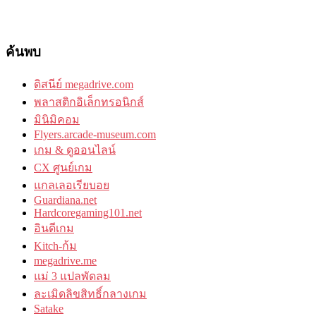
ค้นพบ
ดิสนีย์ megadrive.com
พลาสติกอิเล็กทรอนิกส์
มินิมิคอม
Flyers.arcade-museum.com
เกม & ดูออนไลน์
CX ศูนย์เกม
แกลเลอเรียบอย
Guardiana.net
Hardcoregaming101.net
อินดีเกม
Kitch-ก้ม
megadrive.me
แม่ 3 แปลพัดลม
ละเมิดลิขสิทธิ์กลางเกม
Satake