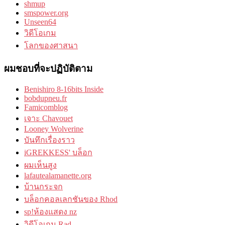
shmup
smspower.org
Unseen64
วิดีโอเกม
โลกของศาสนา
ผมชอบที่จะปฏิบัติตาม
Benishiro 8-16bits Inside
bobdupneu.fr
Famicomblog
เจาะ Chavouet
Looney Wolverine
บันทึกเรื่องราว
iGREKKESS' บล็อก
ผมเห็นสูง
lafautealamanette.org
บ้านกระจก
บล็อกคอลเลกชันของ Rhod
sp!ห้องแสดง nz
วิดีโอเกม Rad