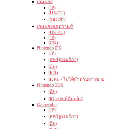
เกมบอย
(JP)
(US-EU)
(รองเท้า)
เกมบอยแอดวานซ์
(US-EU)
(JP)
(CN)
Nintendo DS
(JP)
(สหรัฐอเมริกา)
(อียู)
(KR)
สะสม / ไม่ได้สำหรับการขาย
Nintendo 3DS
(อียู)
(iQue & ทีดับบลิว)
Gamecube
(JP)
(สหรัฐอเมริกา)
(อียู)