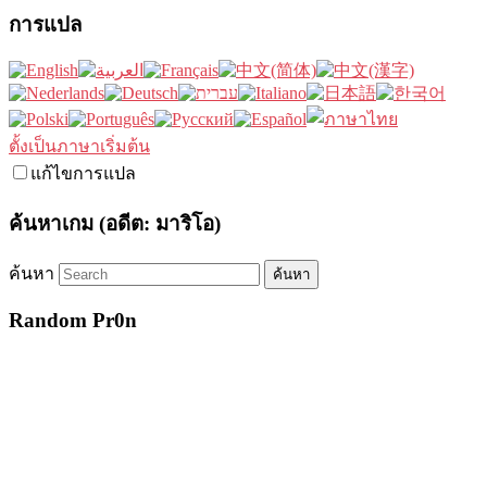
การแปล
ตั้งเป็นภาษาเริ่มต้น
แก้ไขการแปล
ค้นหาเกม (อดีต: มาริโอ)
ค้นหา
Random Pr0n