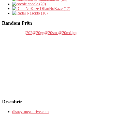
cocole (20)
DIlanNoKaze (17)
Nascido (16)
Random Pr0n
Descobrir
disney-megadrive.com