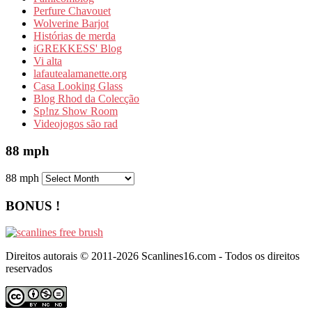
Perfure Chavouet
Wolverine Barjot
Histórias de merda
iGREKKESS' Blog
Vi alta
lafautealamanette.org
Casa Looking Glass
Blog Rhod da Colecção
Sp!nz Show Room
Videojogos são rad
88 mph
88 mph
BONUS !
Direitos autorais © 2011-2026 Scanlines16.com - Todos os direitos
reservados