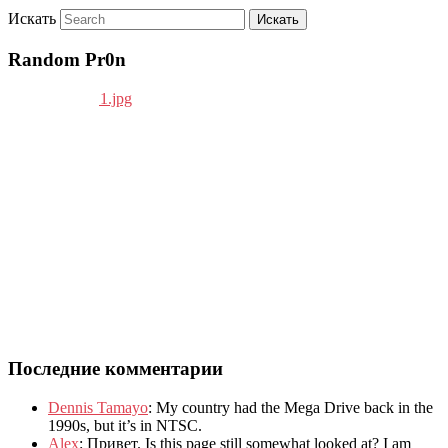
Искать
Random Pr0n
Последние комментарии
Dennis Tamayo
:
My country had the Mega Drive back in the
1990s
,
but it’s in NTSC
.
Alex
: Привет.
Is this page still somewhat looked at
?
I am