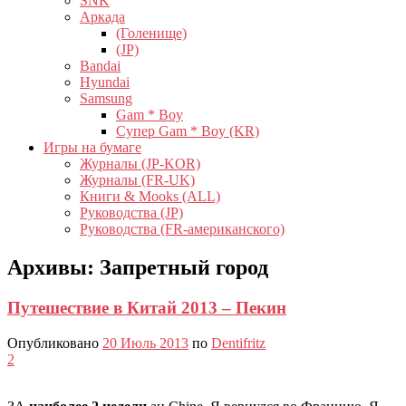
SNK
Аркада
(Голенище)
(JP)
Bandai
Hyundai
Samsung
Gam * Boy
Супер Gam * Boy (KR)
Игры на бумаге
Журналы (JP-KOR)
Журналы (FR-UK)
Книги & Mooks (ALL)
Руководства (JP)
Руководства (FR-американского)
Архивы:
Запретный город
Путешествие в Китай 2013 – Пекин
Опубликовано
20 Июль 2013
по
Dentifritz
2