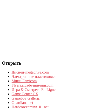
Открыть
Дисней-megadrive.com
Электронные пластиковые
Мини Famicom
Flyers.arcade-museum.com
Игра & Смотреть En Ligne
Game Center CX
Gameboy Galleria
Guardiana.net
Hardcoregaming101.net