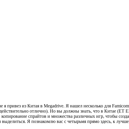
 я привез из Китая в Megadrive. Я нашел несколько для Famicom 
ействительно отлично). Но вы должны знать, что в Китае (ET EN
ю, копирование спрайтов и множества различных игр, чтобы созда
ы выделиться. Я познакомлю вас с четырьмя прямо здесь, к луч