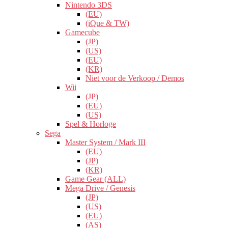
Nintendo 3DS
(EU)
(iQue & TW)
Gamecube
(JP)
(US)
(EU)
(KR)
Niet voor de Verkoop / Demos
Wii
(JP)
(EU)
(US)
Spel & Horloge
Sega
Master System / Mark III
(EU)
(JP)
(KR)
Game Gear (ALL)
Mega Drive / Genesis
(JP)
(US)
(EU)
(AS)