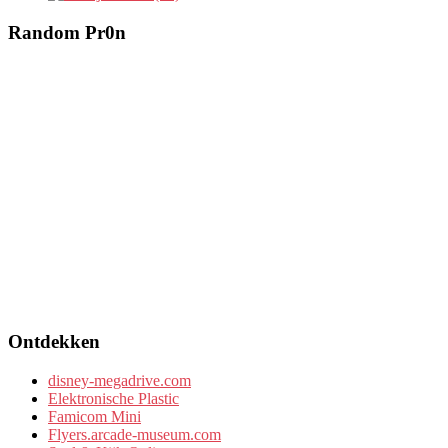
Random Pr0n
Ontdekken
disney-megadrive.com
Elektronische Plastic
Famicom Mini
Flyers.arcade-museum.com