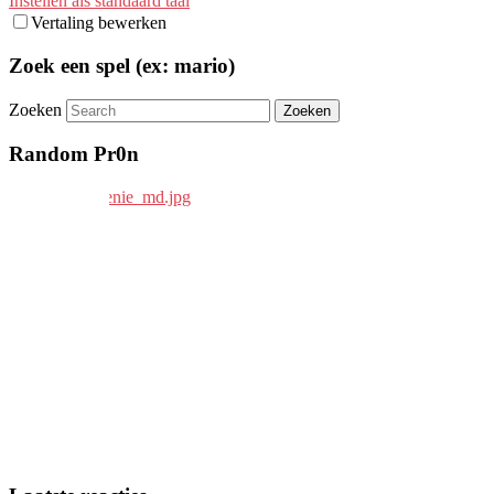
Instellen als standaard taal
Vertaling bewerken
Zoek een spel (ex: mario)
Zoeken
Random Pr0n