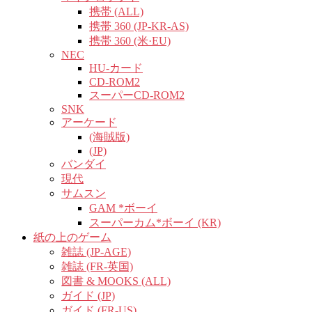
携帯 (ALL)
携帯 360 (JP-KR-AS)
携帯 360 (米·EU)
NEC
HU-カード
CD-ROM2
スーパーCD-ROM2
SNK
アーケード
(海賊版)
(JP)
バンダイ
現代
サムスン
GAM *ボーイ
スーパーカム*ボーイ (KR)
紙の上のゲーム
雑誌 (JP-AGE)
雑誌 (FR-英国)
図書 & MOOKS (ALL)
ガイド (JP)
ガイド (FR-US)