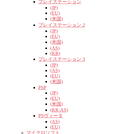
プレイステーション
(JP)
(EU)
(米国)
プレイステーション 2
(JP)
(EU)
(米国)
(AS)
(KR)
プレイステーション 3
(JP)
(AS)
(EU)
(米国)
PSP
(JP)
(EU)
(米国)
(KR-AS)
PSヴィータ
(AS)
(EU)
マイクロソフト