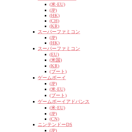
(米·EU)
(JP)
(HK)
(CH)
(KR)
スーパーファミコン
(JP)
(HK)
スーパーファミコン
(EU)
(米国)
(KR)
(ブート)
ゲームボーイ
(JP)
(米·EU)
(ブート)
ゲームボーイアドバンス
(米·EU)
(JP)
(CN)
ニンテンドーDS
(JP)