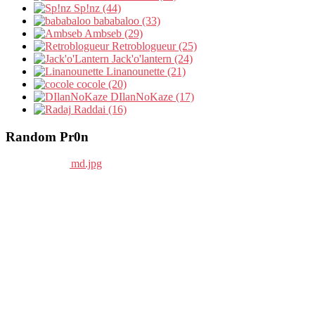
Sp!nz (44)
bababaloo (33)
Ambseb (29)
Retroblogueur (25)
Jack'o'lantern (24)
Linanounette (21)
cocole (20)
DIlanNoKaze (17)
Raddai (16)
Random Pr0n