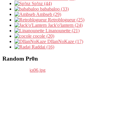
Sp!nz (44)
bababaloo (33)
Ambseb (29)
Retroblogueur (25)
Jack'o'lantern (24)
Linanounette (21)
cocole (20)
DIlanNoKaze (17)
Raddai (16)
Random Pr0n