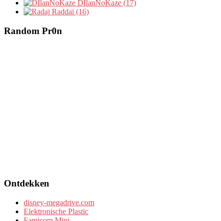
DIlanNoKaze (17)
Raddai (16)
Random Pr0n
Ontdekken
disney-megadrive.com
Elektronische Plastic
Famicom Mini