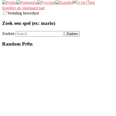
Instellen als standaard taal
Vertaling bewerken
Zoek een spel (ex: mario)
Zoeken
Random Pr0n