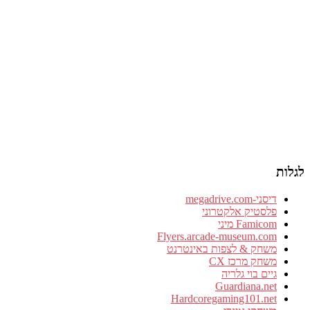
לגלות
דיסני-megadrive.com
פלסטיק אלקטרוני
Famicom מיני
Flyers.arcade-museum.com
משחק & לצפות באינטרנט
משחק מרכז CX
גיים בוי גלריה
Guardiana.net
Hardcoregaming101.net