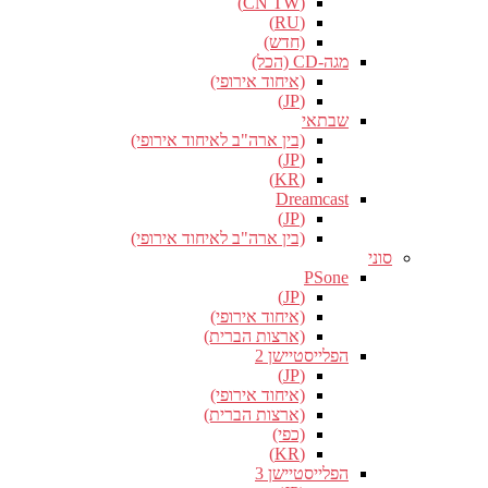
(CN TW)
(RU)
(חדש)
מגה-CD (הכל)
(איחוד אירופי)
(JP)
שבתאי
(בין ארה"ב לאיחוד אירופי)
(JP)
(KR)
Dreamcast
(JP)
(בין ארה"ב לאיחוד אירופי)
סוני
PSone
(JP)
(איחוד אירופי)
(ארצות הברית)
הפלייסטיישן 2
(JP)
(איחוד אירופי)
(ארצות הברית)
(כפי)
(KR)
הפלייסטיישן 3