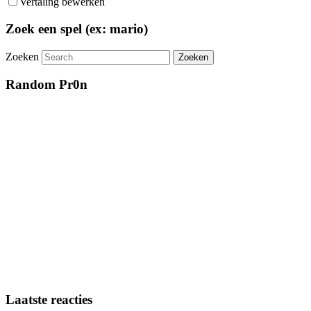
Vertaling bewerken
Zoek een spel (ex: mario)
Zoeken
Random Pr0n
Laatste reacties