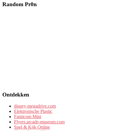
Random Pr0n
Ontdekken
disney-megadrive.com
Elektronische Plastic
Famicom Mini
Flyers.arcade-museum.com
Spel & Kijk Online